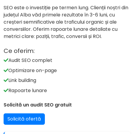
SEO este o investiție pe termen lung. Clienții noștri din
județul Alba văd primele rezultate în 3-6 luni, cu
creșteri semnificative ale traficului organic și ale
conversiilor. Oferim rapoarte lunare detaliate cu
metrici clare: poziții, trafic, conversii și ROI.
Ce oferim:
Audit SEO complet
Optimizare on-page
Link building
Rapoarte lunare
Solicită un audit SEO gratuit
Solicită ofertă