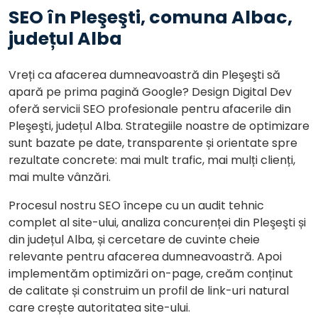
SEO în Pleşeşti, comuna Albac,
județul Alba
Vreți ca afacerea dumneavoastră din Pleşeşti să
apară pe prima pagină Google? Design Digital Dev
oferă servicii SEO profesionale pentru afacerile din
Pleşeşti, județul Alba. Strategiile noastre de optimizare
sunt bazate pe date, transparente și orientate spre
rezultate concrete: mai mult trafic, mai mulți clienți,
mai multe vânzări.
Procesul nostru SEO începe cu un audit tehnic
complet al site-ului, analiza concurenței din Pleşeşti și
din județul Alba, și cercetare de cuvinte cheie
relevante pentru afacerea dumneavoastră. Apoi
implementăm optimizări on-page, creăm conținut
de calitate și construim un profil de link-uri natural
care crește autoritatea site-ului.