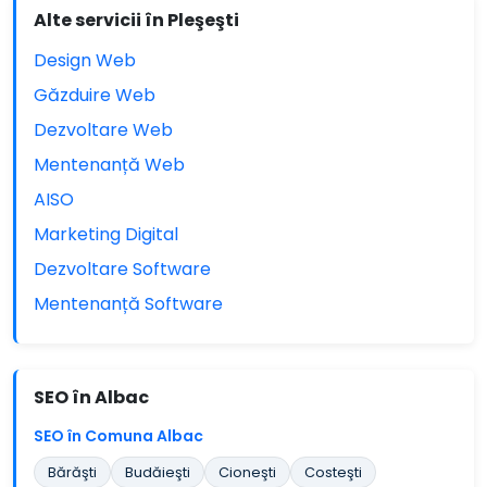
Alte servicii în Pleşeşti
Design Web
Găzduire Web
Dezvoltare Web
Mentenanță Web
AISO
Marketing Digital
Dezvoltare Software
Mentenanță Software
SEO în Albac
SEO în Comuna Albac
Bărăşti
Budăieşti
Cioneşti
Costeşti