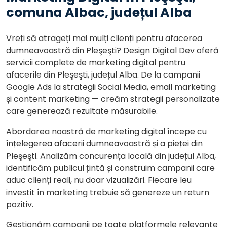
comuna Albac, județul Alba
Vreți să atrageți mai mulți clienți pentru afacerea
dumneavoastră din Pleşeşti? Design Digital Dev oferă
servicii complete de marketing digital pentru
afacerile din Pleşeşti, județul Alba. De la campanii
Google Ads la strategii Social Media, email marketing
și content marketing — creăm strategii personalizate
care generează rezultate măsurabile.
Abordarea noastră de marketing digital începe cu
înțelegerea afacerii dumneavoastră și a pieței din
Pleşeşti. Analizăm concurența locală din județul Alba,
identificăm publicul țintă și construim campanii care
aduc clienți reali, nu doar vizualizări. Fiecare leu
investit în marketing trebuie să genereze un return
pozitiv.
Gestionăm campanii pe toate platformele relevante