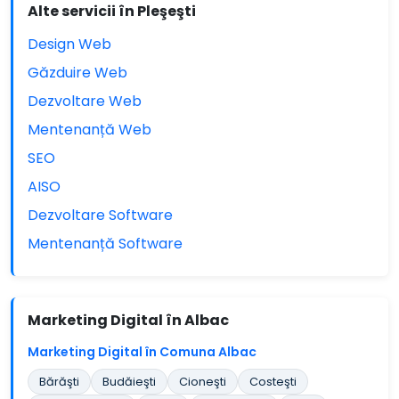
Alte servicii în Pleşeşti
Design Web
Găzduire Web
Dezvoltare Web
Mentenanță Web
SEO
AISO
Dezvoltare Software
Mentenanță Software
Marketing Digital în Albac
Marketing Digital în Comuna Albac
Bărăşti
Budăieşti
Cioneşti
Costeşti