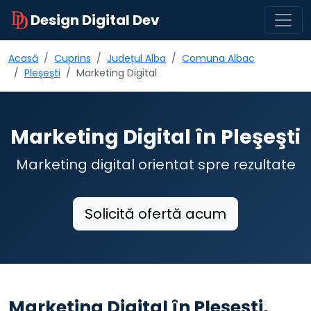
Design Digital Dev
Acasă
Cuprins
Județul Alba
Comuna Albac
Pleşeşti
Marketing Digital
Marketing Digital în Pleşeşti
Marketing digital orientat spre rezultate
Solicită ofertă acum
Marketing Digital în Pleşeşti,