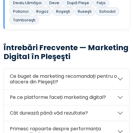
Dealu Lămăşoi
Deve
După Pleşe
Faţa
Potionci
Rogoz
Roşeşti
Ruseşti
Sohodol
Tamboreşti
Întrebări Frecvente — Marketing
Digital în Pleşeşti
Ce buget de marketing recomandați pentru o
afacere din Pleşeşti?
Pe ce platforme faceți marketing digital?
Cât durează până văd rezultate?
Primesc rapoarte despre performanța