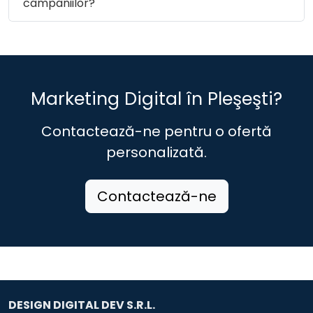
campaniilor?
Marketing Digital în Pleşeşti?
Contactează-ne pentru o ofertă
personalizată.
Contactează-ne
DESIGN DIGITAL DEV S.R.L.