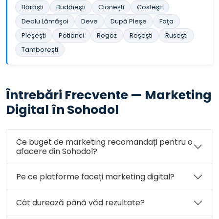
Bărăşti
Budăieşti
Cioneşti
Costeşti
Dealu Lămăşoi
Deve
După Pleşe
Faţa
Pleşeşti
Potionci
Rogoz
Roşeşti
Ruseşti
Tamboreşti
Întrebări Frecvente — Marketing
Digital în Sohodol
Ce buget de marketing recomandați pentru o
afacere din Sohodol?
Pe ce platforme faceți marketing digital?
Cât durează până văd rezultate?