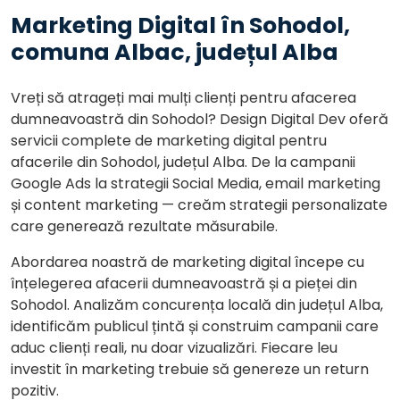
Marketing Digital în Sohodol,
comuna Albac, județul Alba
Vreți să atrageți mai mulți clienți pentru afacerea
dumneavoastră din Sohodol? Design Digital Dev oferă
servicii complete de marketing digital pentru
afacerile din Sohodol, județul Alba. De la campanii
Google Ads la strategii Social Media, email marketing
și content marketing — creăm strategii personalizate
care generează rezultate măsurabile.
Abordarea noastră de marketing digital începe cu
înțelegerea afacerii dumneavoastră și a pieței din
Sohodol. Analizăm concurența locală din județul Alba,
identificăm publicul țintă și construim campanii care
aduc clienți reali, nu doar vizualizări. Fiecare leu
investit în marketing trebuie să genereze un return
pozitiv.