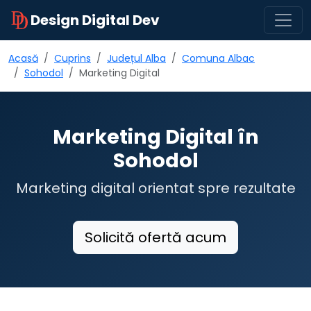
Design Digital Dev
Acasă
Cuprins
Județul Alba
Comuna Albac
Sohodol
Marketing Digital
Marketing Digital în
Sohodol
Marketing digital orientat spre rezultate
Solicită ofertă acum