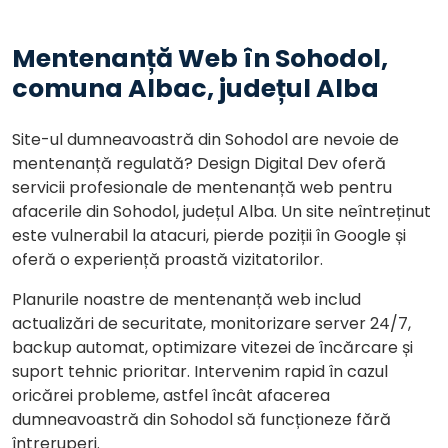
Mentenanță Web în Sohodol,
comuna Albac, județul Alba
Site-ul dumneavoastră din Sohodol are nevoie de
mentenanță regulată? Design Digital Dev oferă
servicii profesionale de mentenanță web pentru
afacerile din Sohodol, județul Alba. Un site neîntreținut
este vulnerabil la atacuri, pierde poziții în Google și
oferă o experiență proastă vizitatorilor.
Planurile noastre de mentenanță web includ
actualizări de securitate, monitorizare server 24/7,
backup automat, optimizare vitezei de încărcare și
suport tehnic prioritar. Intervenim rapid în cazul
oricărei probleme, astfel încât afacerea
dumneavoastră din Sohodol să funcționeze fără
întreruperi.