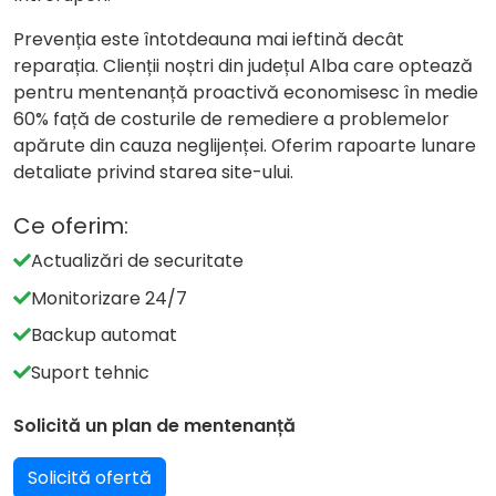
Prevenția este întotdeauna mai ieftină decât
reparația. Clienții noștri din județul Alba care optează
pentru mentenanță proactivă economisesc în medie
60% față de costurile de remediere a problemelor
apărute din cauza neglijenței. Oferim rapoarte lunare
detaliate privind starea site-ului.
Ce oferim:
Actualizări de securitate
Monitorizare 24/7
Backup automat
Suport tehnic
Solicită un plan de mentenanță
Solicită ofertă