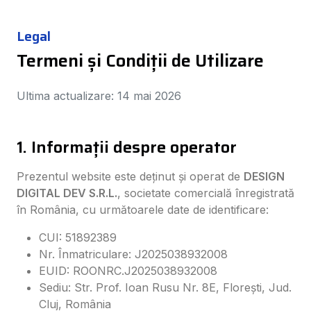
Legal
Termeni și Condiții de Utilizare
Ultima actualizare: 14 mai 2026
1. Informații despre operator
Prezentul website este deținut și operat de
DESIGN
DIGITAL DEV S.R.L.
, societate comercială înregistrată
în România, cu următoarele date de identificare:
CUI: 51892389
Nr. Înmatriculare: J2025038932008
EUID: ROONRC.J2025038932008
Sediu: Str. Prof. Ioan Rusu Nr. 8E, Florești, Jud.
Cluj, România