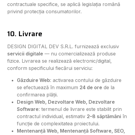
contractuale specifice, se aplică legislația română
privind protecția consumatorilor.
10. Livrare
DESIGN DIGITAL DEV S.R.L. furnizează exclusiv
servicii digitale
— nu comercializează produse
fizice. Livrarea se realizează electronic/digital,
conform specificului fiecărui serviciu:
Găzduire Web
: activarea contului de găzduire
se efectuează în maximum
24 de ore
de la
confirmarea plății.
Design Web, Dezvoltare Web, Dezvoltare
Software
: termenul de livrare este stabilit prin
contractul individual, estimativ
2–8 săptămâni
în
funcție de complexitatea proiectului.
Mentenanță Web, Mentenanță Software, SEO,