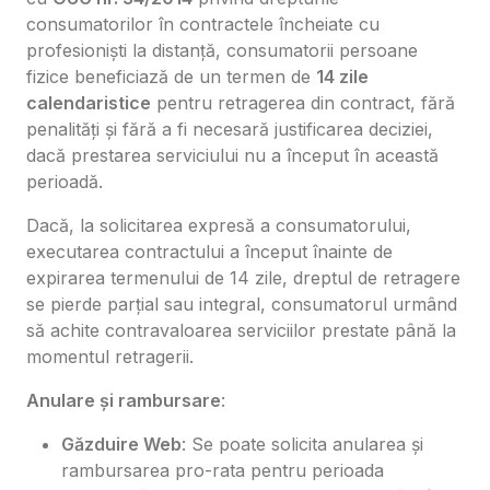
consumatorilor în contractele încheiate cu
profesioniști la distanță, consumatorii persoane
fizice beneficiază de un termen de
14 zile
calendaristice
pentru retragerea din contract, fără
penalități și fără a fi necesară justificarea deciziei,
dacă prestarea serviciului nu a început în această
perioadă.
Dacă, la solicitarea expresă a consumatorului,
executarea contractului a început înainte de
expirarea termenului de 14 zile, dreptul de retragere
se pierde parțial sau integral, consumatorul urmând
să achite contravaloarea serviciilor prestate până la
momentul retragerii.
Anulare și rambursare
:
Găzduire Web
: Se poate solicita anularea și
rambursarea pro-rata pentru perioada