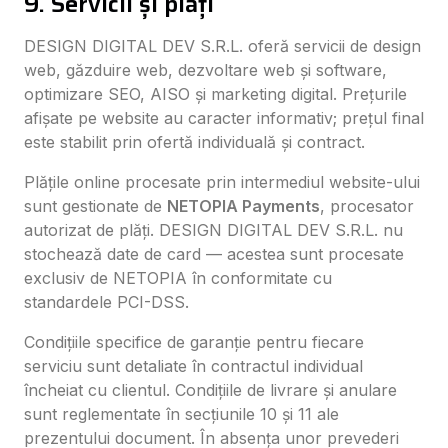
9. Servicii și plăți
DESIGN DIGITAL DEV S.R.L. oferă servicii de design
web, găzduire web, dezvoltare web și software,
optimizare SEO, AISO și marketing digital. Prețurile
afișate pe website au caracter informativ; prețul final
este stabilit prin ofertă individuală și contract.
Plățile online procesate prin intermediul website-ului
sunt gestionate de
NETOPIA Payments
, procesator
autorizat de plăți. DESIGN DIGITAL DEV S.R.L. nu
stochează date de card — acestea sunt procesate
exclusiv de NETOPIA în conformitate cu
standardele PCI-DSS.
Condițiile specifice de garanție pentru fiecare
serviciu sunt detaliate în contractul individual
încheiat cu clientul. Condițiile de livrare și anulare
sunt reglementate în secțiunile 10 și 11 ale
prezentului document. În absența unor prevederi