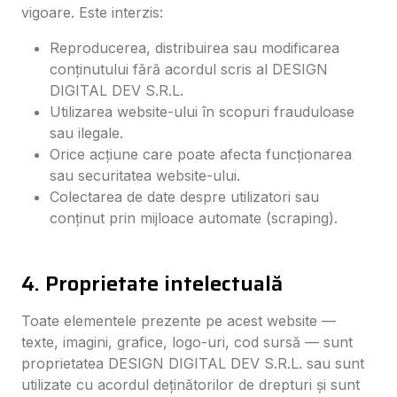
vigoare. Este interzis:
Reproducerea, distribuirea sau modificarea
conținutului fără acordul scris al DESIGN
DIGITAL DEV S.R.L.
Utilizarea website-ului în scopuri frauduloase
sau ilegale.
Orice acțiune care poate afecta funcționarea
sau securitatea website-ului.
Colectarea de date despre utilizatori sau
conținut prin mijloace automate (scraping).
4. Proprietate intelectuală
Toate elementele prezente pe acest website —
texte, imagini, grafice, logo-uri, cod sursă — sunt
proprietatea DESIGN DIGITAL DEV S.R.L. sau sunt
utilizate cu acordul deținătorilor de drepturi și sunt