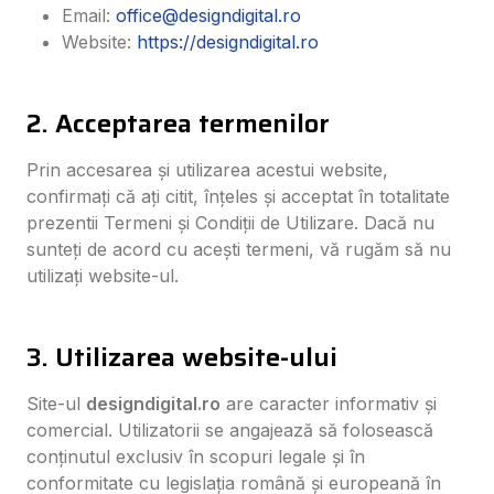
Email:
office@designdigital.ro
Website:
https://designdigital.ro
2. Acceptarea termenilor
Prin accesarea și utilizarea acestui website,
confirmați că ați citit, înțeles și acceptat în totalitate
prezentii Termeni și Condiții de Utilizare. Dacă nu
sunteți de acord cu acești termeni, vă rugăm să nu
utilizați website-ul.
3. Utilizarea website-ului
Site-ul
designdigital.ro
are caracter informativ și
comercial. Utilizatorii se angajează să folosească
conținutul exclusiv în scopuri legale și în
conformitate cu legislația română și europeană în