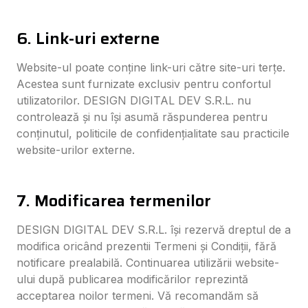
6. Link-uri externe
Website-ul poate conține link-uri către site-uri terțe.
Acestea sunt furnizate exclusiv pentru confortul
utilizatorilor. DESIGN DIGITAL DEV S.R.L. nu
controlează și nu își asumă răspunderea pentru
conținutul, politicile de confidențialitate sau practicile
website-urilor externe.
7. Modificarea termenilor
DESIGN DIGITAL DEV S.R.L. își rezervă dreptul de a
modifica oricând prezentii Termeni și Condiții, fără
notificare prealabilă. Continuarea utilizării website-
ului după publicarea modificărilor reprezintă
acceptarea noilor termeni. Vă recomandăm să