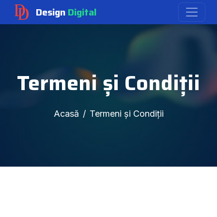
Design
Digital
Termeni și Condiții
Acasă
Termeni și Condiții