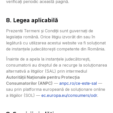
verificați periodic această pagină.
8. Legea aplicabilă
Prezentii Termeni și Condiții sunt guvernați de
legislația română. Orice litigiu izvorât din sau în
legătură cu utilizarea acestui website va fi soluționat
de instanțele judecătorești competente din România.
Înainte de a apela la instanțele judecătorești,
consumatorii au dreptul de a recurge la soluționarea
alternativă a litigiilor (SAL) prin intermediul
Autorității Naționale pentru Protecția
Consumatorilor (ANPC)
—
anpc.ro/ce-este-sal
—
sau prin platforma europeană de soluționare online
a litigiilor (SOL) —
ec.europa.eu/consumers/odr
.