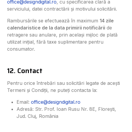
office@designdigital.ro
, cu specificarea clară a
serviciului, datei contractării și motivului solicitării.
Rambursările se efectuează în maximum
14 zile
calendaristice de la data primirii notificării
de
retragere sau anulare, prin același mijloc de plată
utilizat inițial, fără taxe suplimentare pentru
consumator.
12. Contact
Pentru orice întrebări sau solicitări legate de acești
Termeni și Condiții, ne puteți contacta la:
Email:
office@designdigital.ro
Adresă: Str. Prof. Ioan Rusu Nr. 8E, Florești,
Jud. Cluj, România