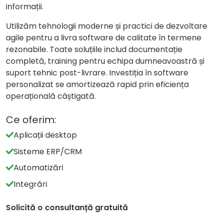
informații.
Utilizăm tehnologii moderne și practici de dezvoltare
agile pentru a livra software de calitate în termene
rezonabile. Toate soluțiile includ documentație
completă, training pentru echipa dumneavoastră și
suport tehnic post-livrare. Investiția în software
personalizat se amortizează rapid prin eficiența
operațională câștigată.
Ce oferim:
Aplicații desktop
Sisteme ERP/CRM
Automatizări
Integrări
Solicită o consultanță gratuită