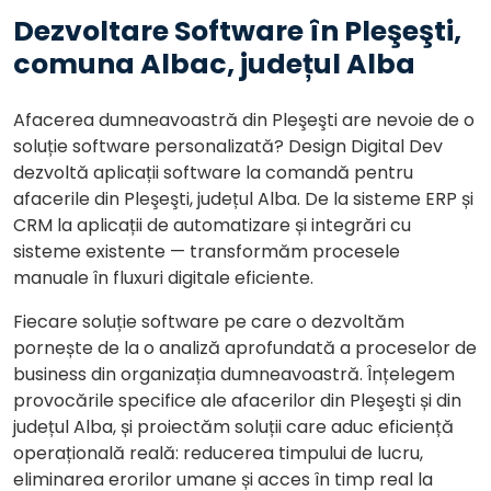
Dezvoltare Software în Pleşeşti,
comuna Albac, județul Alba
Afacerea dumneavoastră din Pleşeşti are nevoie de o
soluție software personalizată? Design Digital Dev
dezvoltă aplicații software la comandă pentru
afacerile din Pleşeşti, județul Alba. De la sisteme ERP și
CRM la aplicații de automatizare și integrări cu
sisteme existente — transformăm procesele
manuale în fluxuri digitale eficiente.
Fiecare soluție software pe care o dezvoltăm
pornește de la o analiză aprofundată a proceselor de
business din organizația dumneavoastră. Înțelegem
provocările specifice ale afacerilor din Pleşeşti și din
județul Alba, și proiectăm soluții care aduc eficiență
operațională reală: reducerea timpului de lucru,
eliminarea erorilor umane și acces în timp real la