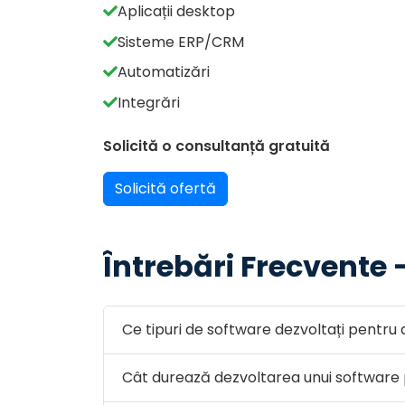
Aplicații desktop
Sisteme ERP/CRM
Automatizări
Integrări
Solicită o consultanță gratuită
Solicită ofertă
Întrebări Frecvente 
Ce tipuri de software dezvoltați pentru 
Cât durează dezvoltarea unui software 