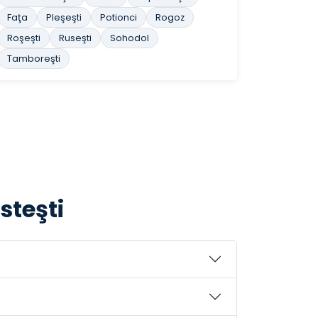
Faţa
Pleşeşti
Potionci
Rogoz
Roşeşti
Ruseşti
Sohodol
Tamboreşti
steşti