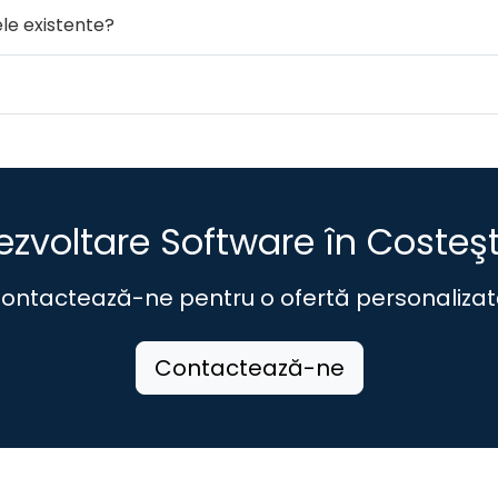
ele existente?
ezvoltare Software în Costeşt
ontactează-ne pentru o ofertă personalizat
Contactează-ne