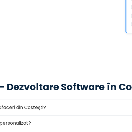
— Dezvoltare Software în Co
afaceri din Costeşti?
personalizat?