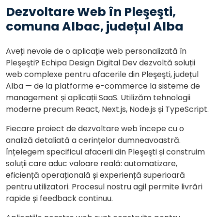
Dezvoltare Web în Pleşeşti,
comuna Albac, județul Alba
Aveți nevoie de o aplicație web personalizată în
Pleşeşti? Echipa Design Digital Dev dezvoltă soluții
web complexe pentru afacerile din Pleşeşti, județul
Alba — de la platforme e-commerce la sisteme de
management și aplicații SaaS. Utilizăm tehnologii
moderne precum React, Next.js, Node.js și TypeScript.
Fiecare proiect de dezvoltare web începe cu o
analiză detaliată a cerințelor dumneavoastră.
Înțelegem specificul afacerii din Pleşeşti și construim
soluții care aduc valoare reală: automatizare,
eficiență operațională și experiență superioară
pentru utilizatori. Procesul nostru agil permite livrări
rapide și feedback continuu.