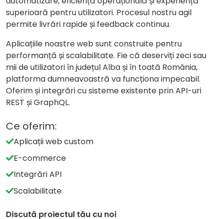
automatizare, eficiență operațională și experiență
superioară pentru utilizatori. Procesul nostru agil
permite livrări rapide și feedback continuu.
Aplicațiile noastre web sunt construite pentru
performanță și scalabilitate. Fie că deserviți zeci sau
mii de utilizatori în județul Alba și în toată România,
platforma dumneavoastră va funcționa impecabil.
Oferim și integrări cu sisteme existente prin API-uri
REST și GraphQL.
Ce oferim:
Aplicații web custom
E-commerce
Integrări API
Scalabilitate
Discută proiectul tău cu noi