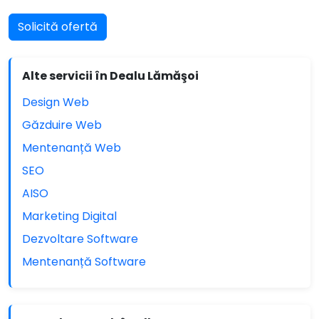
Solicită ofertă
Alte servicii în Dealu Lămăşoi
Design Web
Găzduire Web
Mentenanță Web
SEO
AISO
Marketing Digital
Dezvoltare Software
Mentenanță Software