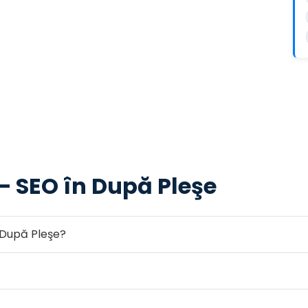
— SEO în După Pleşe
 După Pleşe?