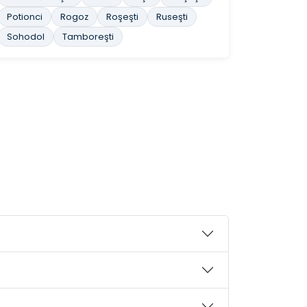
Potionci
Rogoz
Roşeşti
Ruseşti
Sohodol
Tamboreşti