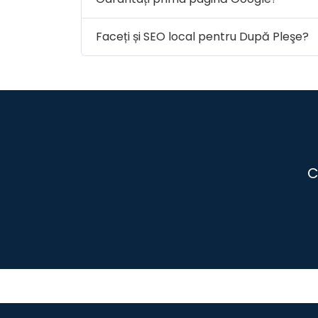
Faceți și SEO local pentru După Pleşe?
C