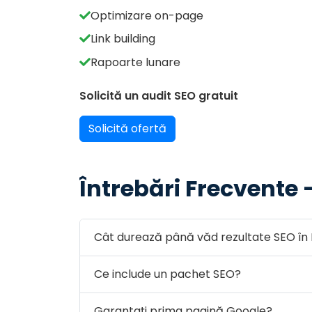
Optimizare on-page
Link building
Rapoarte lunare
Solicită un audit SEO gratuit
Solicită ofertă
Întrebări Frecvente 
Cât durează până văd rezultate SEO în
Ce include un pachet SEO?
Garantați prima pagină Google?