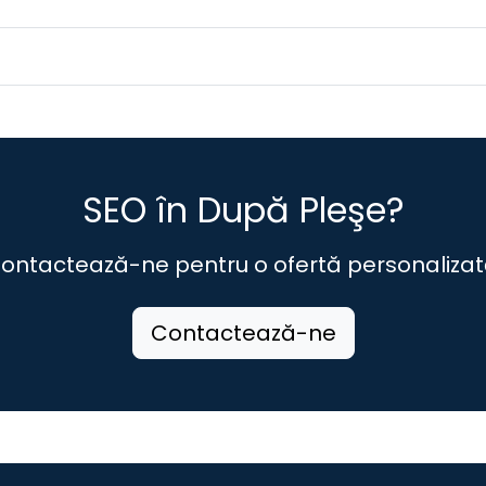
SEO în După Pleşe?
ontactează-ne pentru o ofertă personalizat
Contactează-ne