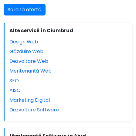
Solicită ofertă
Alte servicii în Ciumbrud
Design Web
Găzduire Web
Dezvoltare Web
Mentenanță Web
SEO
AISO
Marketing Digital
Dezvoltare Software
Mentenanță Software în Aiud