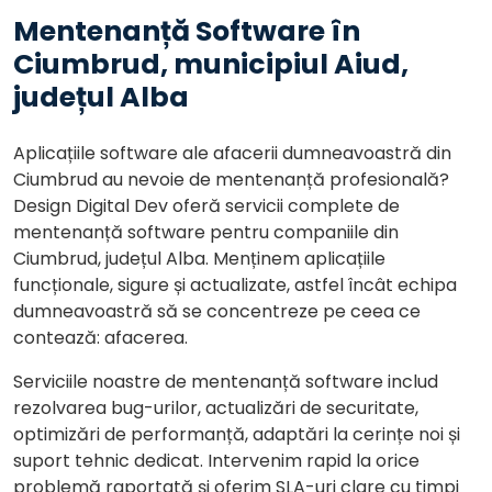
Mentenanță Software în
Ciumbrud, municipiul Aiud,
județul Alba
Aplicațiile software ale afacerii dumneavoastră din
Ciumbrud au nevoie de mentenanță profesională?
Design Digital Dev oferă servicii complete de
mentenanță software pentru companiile din
Ciumbrud, județul Alba. Menținem aplicațiile
funcționale, sigure și actualizate, astfel încât echipa
dumneavoastră să se concentreze pe ceea ce
contează: afacerea.
Serviciile noastre de mentenanță software includ
rezolvarea bug-urilor, actualizări de securitate,
optimizări de performanță, adaptări la cerințe noi și
suport tehnic dedicat. Intervenim rapid la orice
problemă raportată și oferim SLA-uri clare cu timpi