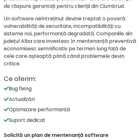
de răspuns garantați pentru clienții din Ciumbrud.
Un software neîntreținut devine treptat o povară:
vulnerabilități de securitate, incompatibilități cu
sisteme noi, performanță degradată. Companiile din
județul Alba care investesc în mentenanță preventivă
economisesc semnificativ pe termen lung față de
cele care așteaptă până când problemele devin
critice.
Ce oferim:
Bug fixing
Actualizări
Optimizare performanță
Suport dedicat
Solicită un plan de mentenanță software