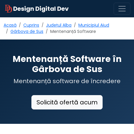
Design Digital Dev
Acasă
Cuprins
Județul Alba
Municipiul Aiud
Gârbova de Sus
Mentenanță Software
Mentenanță Software în
Gârbova de Sus
Mentenanță software de încredere
Solicită ofertă acum