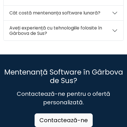
Cât costă mentenanța software lunară?
Aveți experiență cu tehnologiile folosite în
Gârbova de Sus?
Mentenanță Software în Gârbova
de Sus?
Contactează-ne pentru o ofertă
personalizată.
Contactează-ne