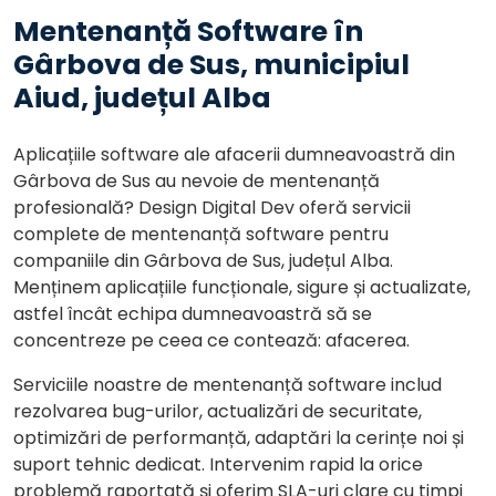
Mentenanță Software în
Gârbova de Sus, municipiul
Aiud, județul Alba
Aplicațiile software ale afacerii dumneavoastră din
Gârbova de Sus au nevoie de mentenanță
profesională? Design Digital Dev oferă servicii
complete de mentenanță software pentru
companiile din Gârbova de Sus, județul Alba.
Menținem aplicațiile funcționale, sigure și actualizate,
astfel încât echipa dumneavoastră să se
concentreze pe ceea ce contează: afacerea.
Serviciile noastre de mentenanță software includ
rezolvarea bug-urilor, actualizări de securitate,
optimizări de performanță, adaptări la cerințe noi și
suport tehnic dedicat. Intervenim rapid la orice
problemă raportată și oferim SLA-uri clare cu timpi