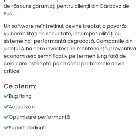
de răspuns garantați pentru clienții din Gârbova de
Sus.
Un software neîntreținut devine treptat o povară:
vulnerabilități de securitate, incompatibilități cu
sisteme noi, performanță degradată. Companiile din
județul Alba care investesc în mentenanță preventivă
economisesc semnificativ pe termen lung față de
cele care așteaptă până când problemele devin
critice.
Ce oferim:
Bug fixing
Actualizări
Optimizare performanță
Suport dedicat