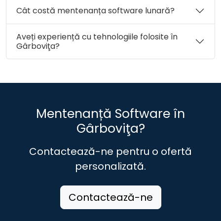
Cât costă mentenanța software lunară?
Aveți experiență cu tehnologiile folosite în
Gârboviţa?
Mentenanță Software în
Gârboviţa?
Contactează-ne pentru o ofertă
personalizată.
Contactează-ne