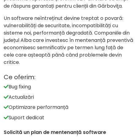
de răspuns garantați pentru clienții din Gârboviţa.
Un software neîntreținut devine treptat o povară:
vulnerabilități de securitate, incompatibilități cu
sisteme noi, performanță degradată. Companiile din
județul Alba care investesc în mentenanță preventivă
economisesc semnificativ pe termen lung față de
cele care așteaptă până când problemele devin
critice.
Ce oferim:
Bug fixing
Actualizări
Optimizare performanță
Suport dedicat
Solicită un plan de mentenanță software