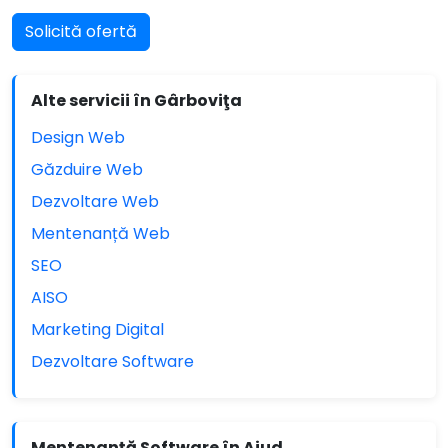
Solicită ofertă
Alte servicii în Gârboviţa
Design Web
Găzduire Web
Dezvoltare Web
Mentenanță Web
SEO
AISO
Marketing Digital
Dezvoltare Software
Mentenanță Software în Aiud