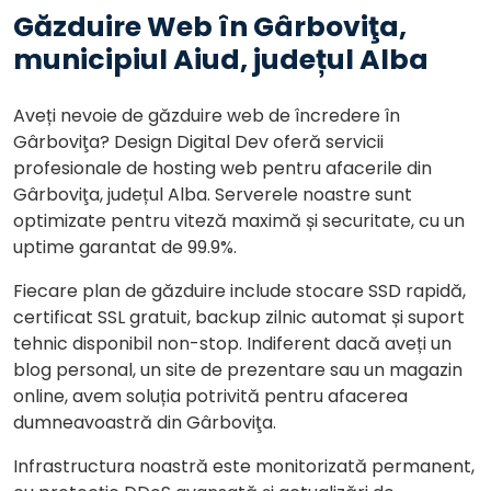
Găzduire Web în Gârboviţa,
municipiul Aiud, județul Alba
Aveți nevoie de găzduire web de încredere în
Gârboviţa? Design Digital Dev oferă servicii
profesionale de hosting web pentru afacerile din
Gârboviţa, județul Alba. Serverele noastre sunt
optimizate pentru viteză maximă și securitate, cu un
uptime garantat de 99.9%.
Fiecare plan de găzduire include stocare SSD rapidă,
certificat SSL gratuit, backup zilnic automat și suport
tehnic disponibil non-stop. Indiferent dacă aveți un
blog personal, un site de prezentare sau un magazin
online, avem soluția potrivită pentru afacerea
dumneavoastră din Gârboviţa.
Infrastructura noastră este monitorizată permanent,