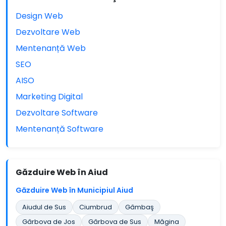
Design Web
Dezvoltare Web
Mentenanță Web
SEO
AISO
Marketing Digital
Dezvoltare Software
Mentenanță Software
Găzduire Web în Aiud
Găzduire Web în Municipiul Aiud
Aiudul de Sus
Ciumbrud
Gâmbaş
Gârbova de Jos
Gârbova de Sus
Măgina