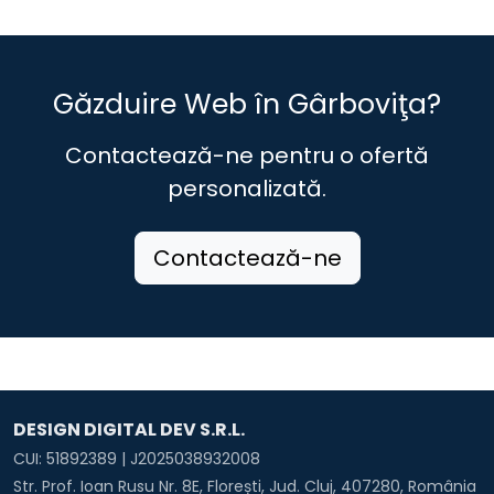
Găzduire Web în Gârboviţa?
Contactează-ne pentru o ofertă
personalizată.
Contactează-ne
DESIGN DIGITAL DEV S.R.L.
CUI: 51892389 | J2025038932008
Str. Prof. Ioan Rusu Nr. 8E, Florești, Jud. Cluj, 407280, România