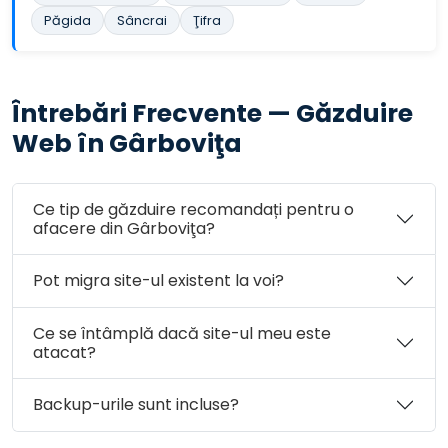
Păgida
Sâncrai
Ţifra
Întrebări Frecvente — Găzduire
Web în Gârboviţa
Ce tip de găzduire recomandați pentru o
afacere din Gârboviţa?
Pot migra site-ul existent la voi?
Ce se întâmplă dacă site-ul meu este
atacat?
Backup-urile sunt incluse?