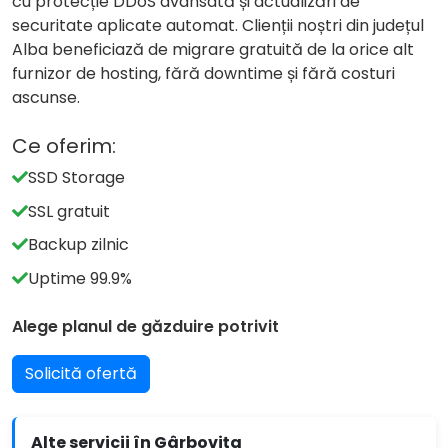
cu protecție DDoS avansată și actualizări de
securitate aplicate automat. Clienții noștri din județul
Alba beneficiază de migrare gratuită de la orice alt
furnizor de hosting, fără downtime și fără costuri
ascunse.
Ce oferim:
SSD Storage
SSL gratuit
Backup zilnic
Uptime 99.9%
Alege planul de găzduire potrivit
Solicită ofertă
Alte servicii în Gârboviţa