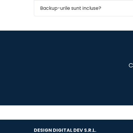
Backup-urile sunt incluse?
C
DESIGN DIGITAL DEV S.R.L.