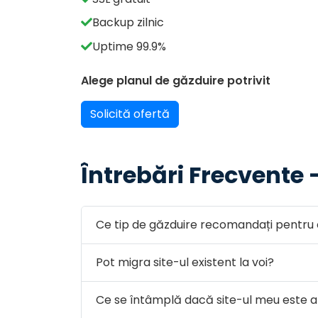
Backup zilnic
Uptime 99.9%
Alege planul de găzduire potrivit
Solicită ofertă
Întrebări Frecvente
Ce tip de găzduire recomandați pentru 
Pot migra site-ul existent la voi?
Ce se întâmplă dacă site-ul meu este 