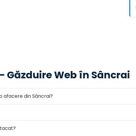
 — Găzduire Web în Sâncrai
o afacere din Sâncrai?
atacat?