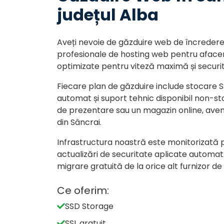
județul Alba
Aveți nevoie de găzduire web de încredere î
profesionale de hosting web pentru afaceril
optimizate pentru viteză maximă și securit
Fiecare plan de găzduire include stocare SS
automat și suport tehnic disponibil non-sto
de prezentare sau un magazin online, ave
din Sâncrai.
Infrastructura noastră este monitorizată
actualizări de securitate aplicate automat. 
migrare gratuită de la orice alt furnizor d
Ce oferim:
SSD Storage
SSL gratuit