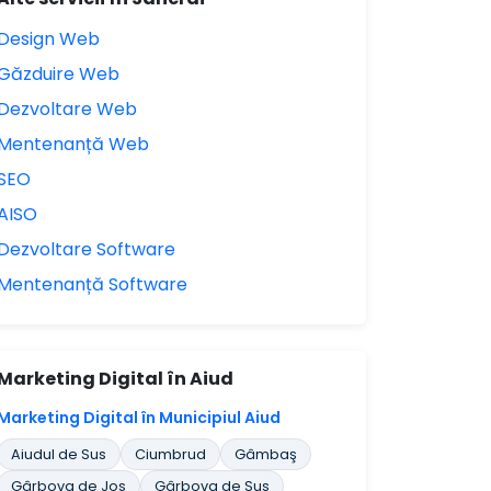
Design Web
Găzduire Web
Dezvoltare Web
Mentenanță Web
SEO
AISO
Dezvoltare Software
Mentenanță Software
Marketing Digital în Aiud
Marketing Digital în Municipiul Aiud
Aiudul de Sus
Ciumbrud
Gâmbaş
Gârbova de Jos
Gârbova de Sus