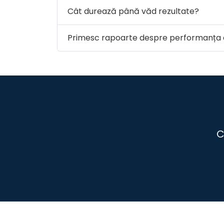
Cât durează până văd rezultate?
Primesc rapoarte despre performanța 
C