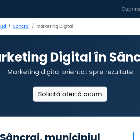
Cuprin
iud
Sâncrai
Marketing Digital
rketing Digital în Sânc
Marketing digital orientat spre rezultate
Solicită ofertă acum
 Sâncrai, municipiul