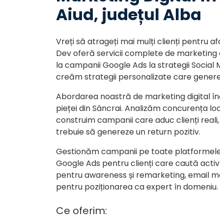
Aiud, județul Alba
Vreți să atrageți mai mulți clienți pentru
Dev oferă servicii complete de marketing di
la campanii Google Ads la strategii Social
creăm strategii personalizate care gener
Abordarea noastră de marketing digital în
pieței din Sâncrai. Analizăm concurența loca
construim campanii care aduc clienți reali, 
trebuie să genereze un return pozitiv.
Gestionăm campanii pe toate platformel
Google Ads pentru clienți care caută activ 
pentru awareness și remarketing, email ma
pentru poziționarea ca expert în domeniu.
Ce oferim: