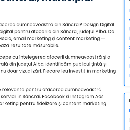
 afacerea dumneavoastră din Sâncrai? Design Digital
gital pentru afacerile din Sâncrai, județul Alba. De
 Media, email marketing și content marketing —
ează rezultate măsurabile.
cepe cu înțelegerea afacerii dumneavoastră și a
lă din județul Alba, identificăm publicul țintă și
nu doar vizualizări. Fiecare leu investit în marketing
e relevante pentru afacerea dumneavoastră:
servicii în Sâncrai, Facebook și Instagram Ads
rketing pentru fidelizare și content marketing