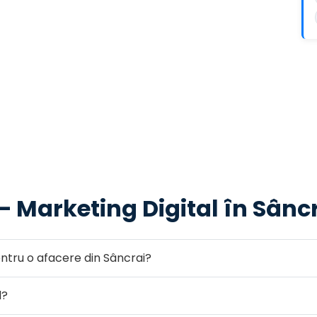
— Marketing Digital în Sânc
tru o afacere din Sâncrai?
l?