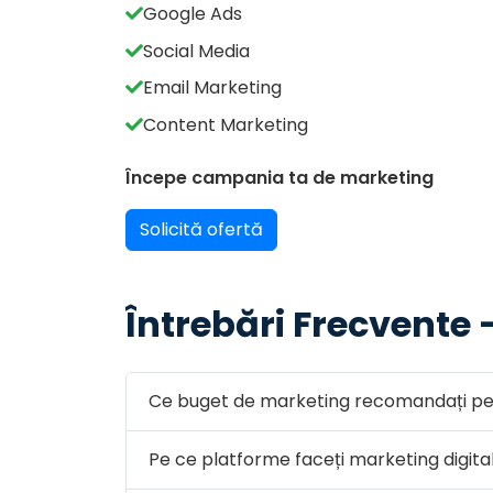
Google Ads
Social Media
Email Marketing
Content Marketing
Începe campania ta de marketing
Solicită ofertă
Întrebări Frecvente 
Ce buget de marketing recomandați pen
Pe ce platforme faceți marketing digita