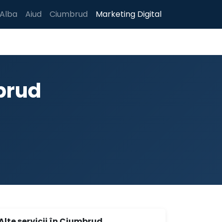
Alba
Aiud
Ciumbrud
Marketing Digital
brud
Alte servicii în Ciumbrud