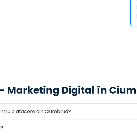
 — Marketing Digital în Ciu
ntru o afacere din Ciumbrud?
l?