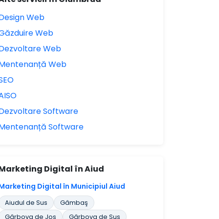
Design Web
Găzduire Web
Dezvoltare Web
Mentenanță Web
SEO
AISO
Dezvoltare Software
Mentenanță Software
Marketing Digital în Aiud
Marketing Digital în Municipiul Aiud
Aiudul de Sus
Gâmbaş
Gârbova de Jos
Gârbova de Sus