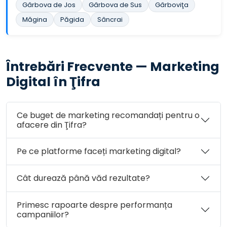
Gârbova de Jos
Gârbova de Sus
Gârboviţa
Măgina
Păgida
Sâncrai
Întrebări Frecvente — Marketing
Digital în Ţifra
Ce buget de marketing recomandați pentru o
afacere din Ţifra?
Pe ce platforme faceți marketing digital?
Cât durează până văd rezultate?
Primesc rapoarte despre performanța
campaniilor?