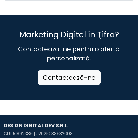
Marketing Digital în Ţifra?
Contactează-ne pentru o ofertă
personalizată.
Contactează-ne
DESIGN DIGITAL DEV S.R.L.
CUI: 51892389 | J2025038932008