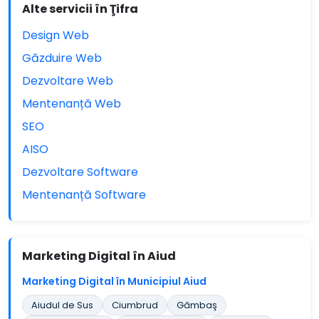
Alte servicii în Ţifra
Design Web
Găzduire Web
Dezvoltare Web
Mentenanță Web
SEO
AISO
Dezvoltare Software
Mentenanță Software
Marketing Digital în Aiud
Marketing Digital în Municipiul Aiud
Aiudul de Sus
Ciumbrud
Gâmbaş