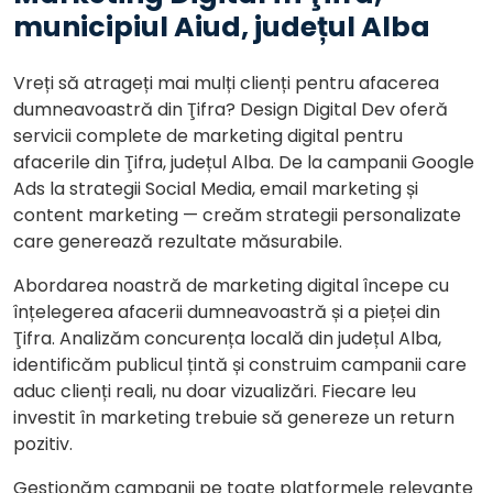
municipiul Aiud, județul Alba
Vreți să atrageți mai mulți clienți pentru afacerea
dumneavoastră din Ţifra? Design Digital Dev oferă
servicii complete de marketing digital pentru
afacerile din Ţifra, județul Alba. De la campanii Google
Ads la strategii Social Media, email marketing și
content marketing — creăm strategii personalizate
care generează rezultate măsurabile.
Abordarea noastră de marketing digital începe cu
înțelegerea afacerii dumneavoastră și a pieței din
Ţifra. Analizăm concurența locală din județul Alba,
identificăm publicul țintă și construim campanii care
aduc clienți reali, nu doar vizualizări. Fiecare leu
investit în marketing trebuie să genereze un return
pozitiv.
Gestionăm campanii pe toate platformele relevante