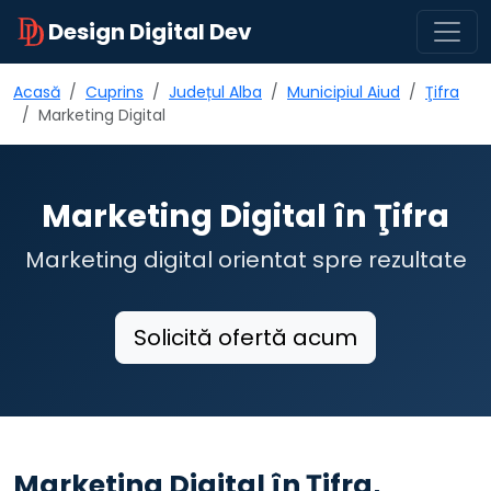
Design Digital Dev
Acasă
Cuprins
Județul Alba
Municipiul Aiud
Ţifra
Marketing Digital
Marketing Digital în Ţifra
Marketing digital orientat spre rezultate
Solicită ofertă acum
Marketing Digital în Ţifra,