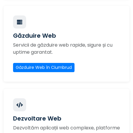
Găzduire Web
Servicii de găzduire web rapide, sigure și cu
uptime garantat.
Găzduire Web în Ciumbrud
Dezvoltare Web
Dezvoltăm aplicații web complexe, platforme