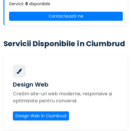
Servicii:
9
disponibile
Contactează-ne
Servicii Disponibile în Ciumbrud
Design Web
Creăm site-uri web moderne, responsive și
optimizate pentru conversii.
Design Web în Ciumbrud