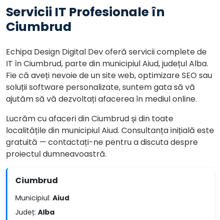
Servicii IT Profesionale în
Ciumbrud
Echipa Design Digital Dev oferă servicii complete de
IT în Ciumbrud, parte din municipiul Aiud, județul Alba.
Fie că aveți nevoie de un site web, optimizare SEO sau
soluții software personalizate, suntem gata să vă
ajutăm să vă dezvoltați afacerea în mediul online.
Lucrăm cu afaceri din Ciumbrud și din toate
localitățile din municipiul Aiud. Consultanța inițială este
gratuită — contactați-ne pentru a discuta despre
proiectul dumneavoastră.
Ciumbrud
Municipiul:
Aiud
Județ:
Alba