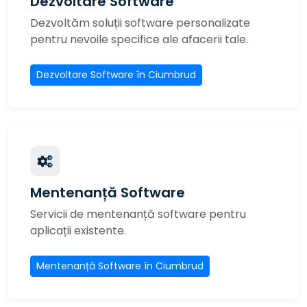
Dezvoltare Software
Dezvoltăm soluții software personalizate
pentru nevoile specifice ale afacerii tale.
Dezvoltare Software în Ciumbrud
Mentenanță Software
Servicii de mentenanță software pentru
aplicații existente.
Mentenanță Software în Ciumbrud