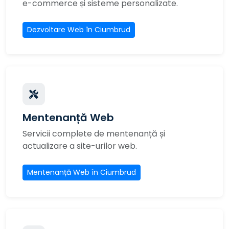
e-commerce și sisteme personalizate.
Dezvoltare Web în Ciumbrud
Mentenanță Web
Servicii complete de mentenanță și
actualizare a site-urilor web.
Mentenanță Web în Ciumbrud