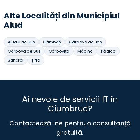
Alte Localități din Municipiul
Aiud
Aiudul de Sus
Gâmbaş
Gârbova de Jos
Gârbova de Sus
Gârboviţa
Măgina
Păgida
Sâncrai
Ţifra
Ai nevoie de servicii IT în
Ciumbrud?
Contactează-ne pentru o consultanță
gratuită.