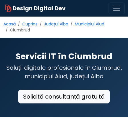
Design Digital Dev
Acasă
Cuprins
Județul Alba
Municipiul Aiud
Ciumbrud
Servicii IT în Ciumbrud
Soluții digitale profesionale în Ciumbrud,
municipiul Aiud, județul Alba
Solicită consultanță gratuită