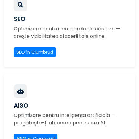
SEO
Optimizare pentru motoarele de căutare —
crește vizibilitatea afacerii tale online.
SEO în Ciumbrud
AISO
Optimizare pentru inteligența artificială —
pregătește-ți afacerea pentru era AI.
AISO în Ciumbrud