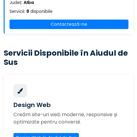
Județ:
Alba
Servicii:
9
disponibile
Contactează-ne
Servicii Disponibile în Aiudul de
Sus
Design Web
Creăm site-uri web moderne, responsive și
optimizate pentru conversii.