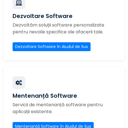
Dezvoltare Software
Dezvoltăm soluții software personalizate
pentru nevoile specifice ale afacerii tale.
Dezvoltare Software în Aiudul de Sus
Mentenanță Software
Servicii de mentenanță software pentru
aplicații existente.
Mentenanță Software în Aiudul de Sus