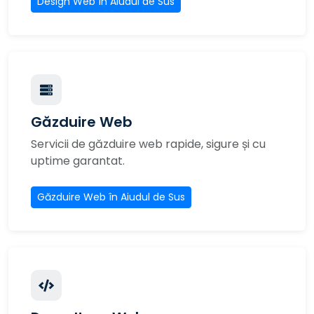
Design Web în Aiudul de Sus
Găzduire Web
Servicii de găzduire web rapide, sigure și cu
uptime garantat.
Găzduire Web în Aiudul de Sus