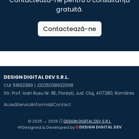
Contactează-ne pentru o consultanță
gratuită.
Contactează-ne
DESIGN DIGITAL DEV S.R.L.
CUI: 51892389 | J2025038932008
Str. Prof. Ioan Rusu Nr. 8E, Florești, Jud. Cluj, 407280, România
Acasă
Servicii
Informații
Contact
© 2025 → 2026 //
DESIGN DIGITAL DEV S.R.L.
DESIGN DIGITAL DEV
Designed & Developed by