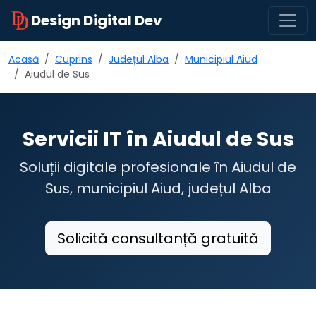
Design Digital Dev
Acasă
Cuprins
Județul Alba
Municipiul Aiud
Aiudul de Sus
Servicii IT în Aiudul de Sus
Soluții digitale profesionale în Aiudul de
Sus, municipiul Aiud, județul Alba
Solicită consultanță gratuită