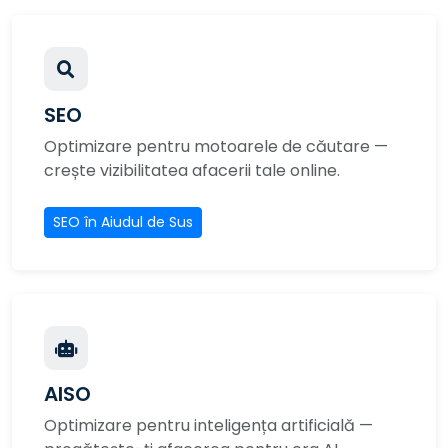
SEO
Optimizare pentru motoarele de căutare —
crește vizibilitatea afacerii tale online.
SEO în Aiudul de Sus
AISO
Optimizare pentru inteligența artificială —