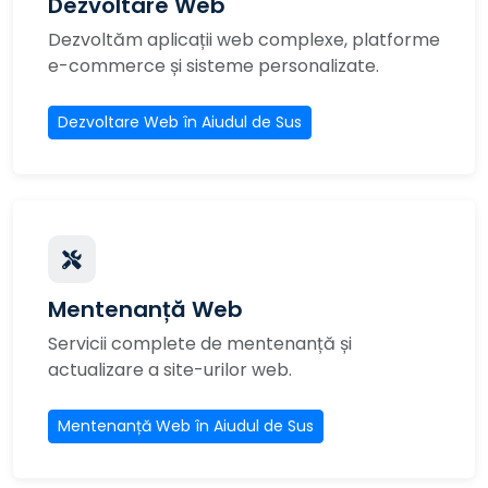
Dezvoltare Web
Dezvoltăm aplicații web complexe, platforme
e-commerce și sisteme personalizate.
Dezvoltare Web în Aiudul de Sus
Mentenanță Web
Servicii complete de mentenanță și
actualizare a site-urilor web.
Mentenanță Web în Aiudul de Sus