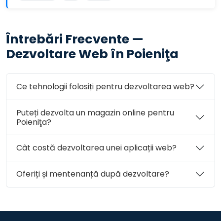
Întrebări Frecvente —
Dezvoltare Web în Poieniţa
Ce tehnologii folosiți pentru dezvoltarea web?
Puteți dezvolta un magazin online pentru
Poieniţa?
Cât costă dezvoltarea unei aplicații web?
Oferiți și mentenanță după dezvoltare?