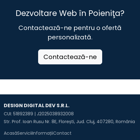
Dezvoltare Web în Poieniţa?
Contactează-ne pentru o ofertă
personalizată.
Contactează-ne
DESIGN DIGITAL DEV S.R.L.
CUI: 51892389 | J2025038932008
Str. Prof. Ioan Rusu Nr. 8E, Florești, Jud. Cluj, 407280, România
Acasă
Servicii
Informații
Contact