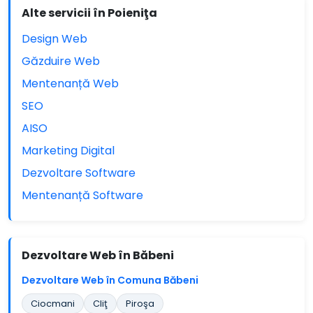
Alte servicii în Poieniţa
Design Web
Găzduire Web
Mentenanță Web
SEO
AISO
Marketing Digital
Dezvoltare Software
Mentenanță Software
Dezvoltare Web în Băbeni
Dezvoltare Web în Comuna Băbeni
Ciocmani
Cliţ
Piroşa