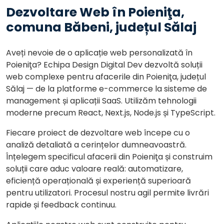
Dezvoltare Web în Poieniţa,
comuna Băbeni, județul Sălaj
Aveți nevoie de o aplicație web personalizată în
Poieniţa? Echipa Design Digital Dev dezvoltă soluții
web complexe pentru afacerile din Poieniţa, județul
Sălaj — de la platforme e-commerce la sisteme de
management și aplicații SaaS. Utilizăm tehnologii
moderne precum React, Next.js, Node.js și TypeScript.
Fiecare proiect de dezvoltare web începe cu o
analiză detaliată a cerințelor dumneavoastră.
Înțelegem specificul afacerii din Poieniţa și construim
soluții care aduc valoare reală: automatizare,
eficiență operațională și experiență superioară
pentru utilizatori. Procesul nostru agil permite livrări
rapide și feedback continuu.