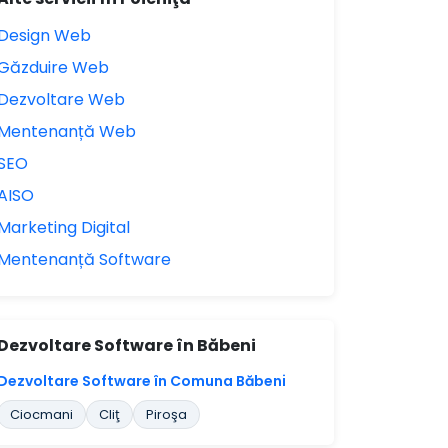
Design Web
Găzduire Web
Dezvoltare Web
Mentenanță Web
SEO
AISO
Marketing Digital
Mentenanță Software
Dezvoltare Software în Băbeni
Dezvoltare Software în Comuna Băbeni
Ciocmani
Cliţ
Piroşa