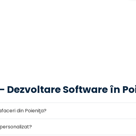
— Dezvoltare Software în Po
afaceri din Poieniţa?
personalizat?