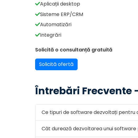
Aplicații desktop
Sisteme ERP/CRM
Automatizări
Integrări
Solicită o consultanță gratuită
Solicită ofertă
Întrebări Frecvente 
Ce tipuri de software dezvoltați pentru 
Cât durează dezvoltarea unui software 