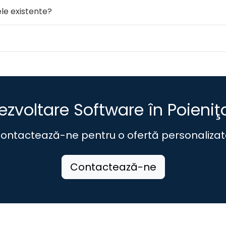
ele existente?
ezvoltare Software în Poieniţ
ontactează-ne pentru o ofertă personalizat
Contactează-ne