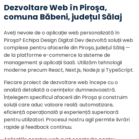
Dezvoltare Web în Piroşa,
comuna Băbeni, județul Sălaj
Aveți nevoie de o aplicație web personalizată în
Piroşa? Echipa Design Digital Dev dezvoltă soluții web
complexe pentru afacerile din Piroşa, județul Sălaj —
de la platforme e-commerce la sisteme de
management și aplicații SaaS. Utilizăm tehnologii
moderne precum React, Next.js, Node.js și TypeScript.
Fiecare proiect de dezvoltare web începe cu o
analiză detaliată a cerințelor dumneavoastră.
Înțelegem specificul afacerii din Piroşa și construim
soluții care aduc valoare reală: automatizare,
eficiență operațională și experiență superioară
pentru utilizatori. Procesul nostru agil permite livrări
rapide și feedback continuu.