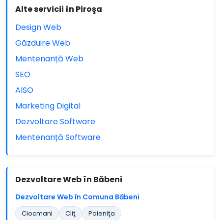
Alte servicii în Piroşa
Design Web
Găzduire Web
Mentenanță Web
SEO
AISO
Marketing Digital
Dezvoltare Software
Mentenanță Software
Dezvoltare Web în Băbeni
Dezvoltare Web în Comuna Băbeni
Ciocmani
Cliţ
Poieniţa