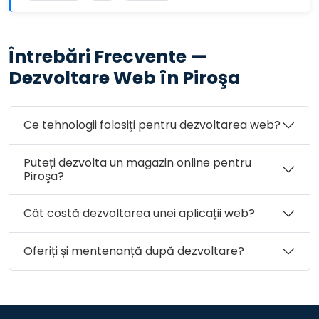
Întrebări Frecvente —
Dezvoltare Web în Piroşa
Ce tehnologii folosiți pentru dezvoltarea web?
Puteți dezvolta un magazin online pentru
Piroşa?
Cât costă dezvoltarea unei aplicații web?
Oferiți și mentenanță după dezvoltare?