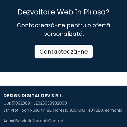
Dezvoltare Web în Piroşa?
Contactează-ne pentru o ofertă
personalizată.
Contactează-ne
DESIGN DIGITAL DEV S.R.L.
CUI: 51892389 | J2025038932008
Str. Prof. Ioan Rusu Nr. 8E, Florești, Jud. Cluj, 407280, România
Acasă
Servicii
Informații
Contact