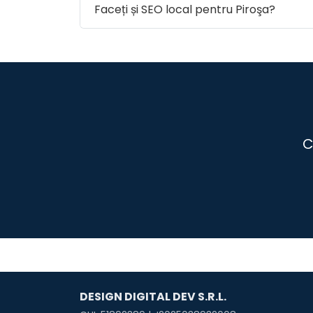
Faceți și SEO local pentru Piroşa?
C
DESIGN DIGITAL DEV S.R.L.