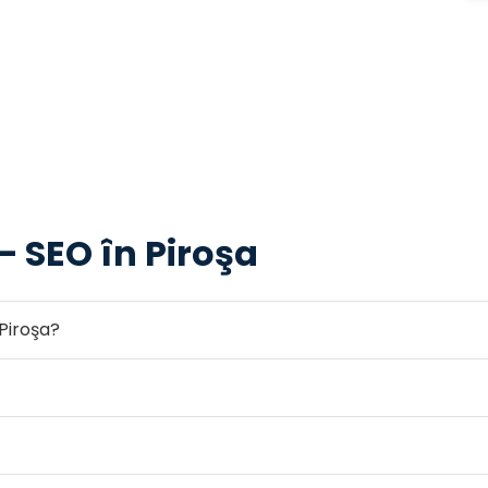
— SEO în Piroşa
Piroşa?