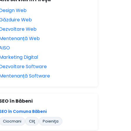
Design Web
Găzduire Web
Dezvoltare Web
Mentenanță Web
AISO
Marketing Digital
Dezvoltare Software
Mentenanță Software
SEO în Băbeni
SEO în Comuna Băbeni
Ciocmani
Cliţ
Poieniţa