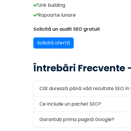
Link building
Rapoarte lunare
Solicită un audit SEO gratuit
Solicită ofertă
Întrebări Frecvente 
Cât durează până văd rezultate SEO în 
Ce include un pachet SEO?
Garantați prima pagină Google?