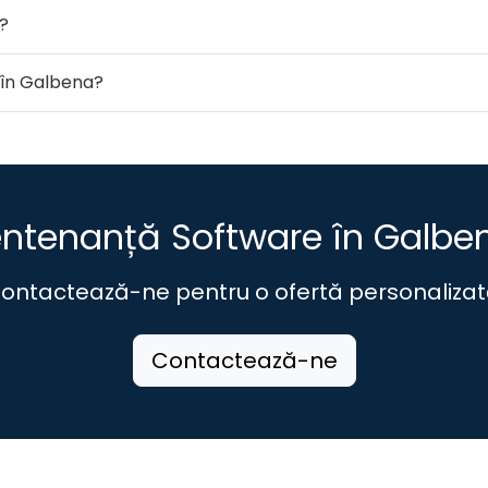
?
e în Galbena?
ntenanță Software în Galbe
ontactează-ne pentru o ofertă personalizat
Contactează-ne