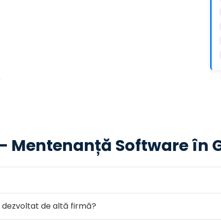
e
 — Mentenanță Software în
 dezvoltat de altă firmă?