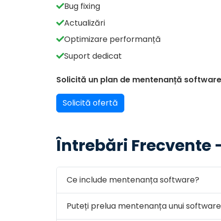
Bug fixing
Actualizări
Optimizare performanță
Suport dedicat
Solicită un plan de mentenanță softwar
Solicită ofertă
Întrebări Frecvente
Ce include mentenanța software?
Puteți prelua mentenanța unui software