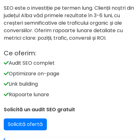
SEO este o investiție pe termen lung. Clienții noștri din
județul Alba văd primele rezultate în 3-6 luni, cu
creșteri semnificative ale traficului organic și ale
conversiilor. Oferim rapoarte lunare detaliate cu
metrici clare: poziții, trafic, conversii și ROI.
Ce oferim:
Audit SEO complet
Optimizare on-page
Link building
Rapoarte lunare
Solicită un audit SEO gratuit
Solicită ofertă