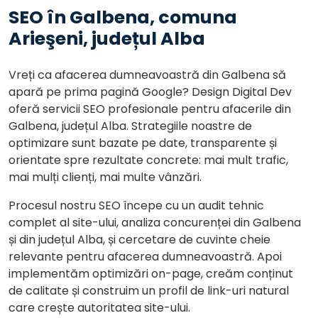
SEO în Galbena, comuna
Arieşeni, județul Alba
Vreți ca afacerea dumneavoastră din Galbena să
apară pe prima pagină Google? Design Digital Dev
oferă servicii SEO profesionale pentru afacerile din
Galbena, județul Alba. Strategiile noastre de
optimizare sunt bazate pe date, transparente și
orientate spre rezultate concrete: mai mult trafic,
mai mulți clienți, mai multe vânzări.
Procesul nostru SEO începe cu un audit tehnic
complet al site-ului, analiza concurenței din Galbena
și din județul Alba, și cercetare de cuvinte cheie
relevante pentru afacerea dumneavoastră. Apoi
implementăm optimizări on-page, creăm conținut
de calitate și construim un profil de link-uri natural
care crește autoritatea site-ului.