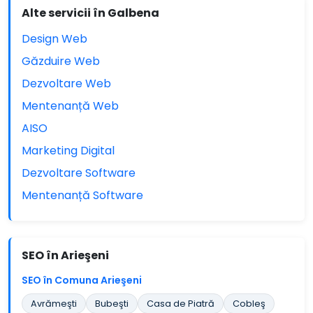
Alte servicii în Galbena
Design Web
Găzduire Web
Dezvoltare Web
Mentenanță Web
AISO
Marketing Digital
Dezvoltare Software
Mentenanță Software
SEO în Arieşeni
SEO în Comuna Arieşeni
Avrămeşti
Bubeşti
Casa de Piatră
Cobleş