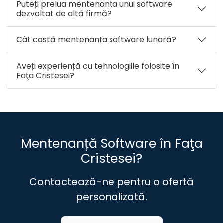
Puteți prelua mentenanța unui software
dezvoltat de altă firmă?
Cât costă mentenanța software lunară?
Aveți experiență cu tehnologiile folosite în
Faţa Cristesei?
Mentenanță Software în Faţa
Cristesei?
Contactează-ne pentru o ofertă
personalizată.