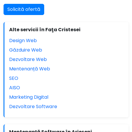
Solicită ofertă
Alte servicii în Faţa Cristesei
Design Web
Găzduire Web
Dezvoltare Web
Mentenanță Web
SEO
AISO
Marketing Digital
Dezvoltare Software
Mentenanță Software în Arieşeni