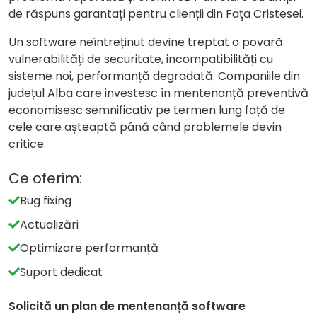
de răspuns garantați pentru clienții din Faţa Cristesei.
Un software neîntreținut devine treptat o povară:
vulnerabilități de securitate, incompatibilități cu
sisteme noi, performanță degradată. Companiile din
județul Alba care investesc în mentenanță preventivă
economisesc semnificativ pe termen lung față de
cele care așteaptă până când problemele devin
critice.
Ce oferim:
Bug fixing
Actualizări
Optimizare performanță
Suport dedicat
Solicită un plan de mentenanță software