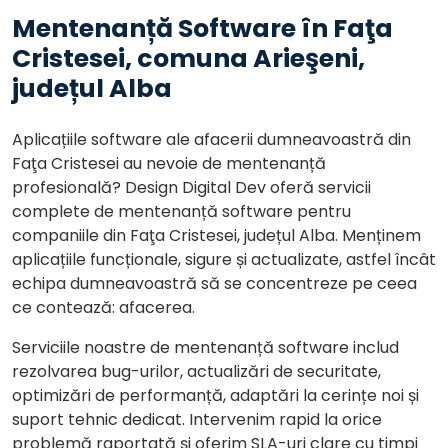
Mentenanță Software în Faţa
Cristesei, comuna Arieşeni,
județul Alba
Aplicațiile software ale afacerii dumneavoastră din
Faţa Cristesei au nevoie de mentenanță
profesională? Design Digital Dev oferă servicii
complete de mentenanță software pentru
companiile din Faţa Cristesei, județul Alba. Menținem
aplicațiile funcționale, sigure și actualizate, astfel încât
echipa dumneavoastră să se concentreze pe ceea
ce contează: afacerea.
Serviciile noastre de mentenanță software includ
rezolvarea bug-urilor, actualizări de securitate,
optimizări de performanță, adaptări la cerințe noi și
suport tehnic dedicat. Intervenim rapid la orice
problemă raportată și oferim SLA-uri clare cu timpi