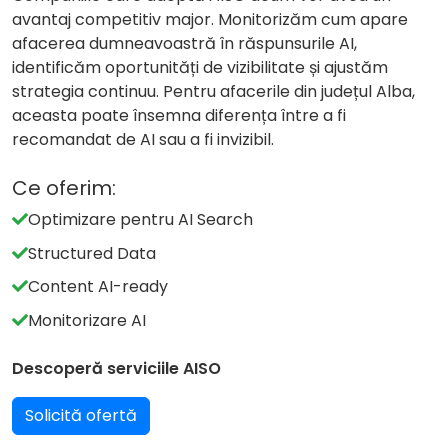
avantaj competitiv major. Monitorizăm cum apare
afacerea dumneavoastră în răspunsurile AI,
identificăm oportunități de vizibilitate și ajustăm
strategia continuu. Pentru afacerile din județul Alba,
aceasta poate însemna diferența între a fi
recomandat de AI sau a fi invizibil.
Ce oferim:
Optimizare pentru AI Search
Structured Data
Content AI-ready
Monitorizare AI
Descoperă serviciile AISO
Solicită ofertă