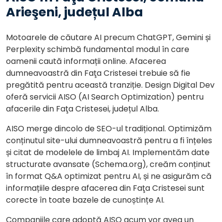
Arieşeni, județul Alba
Motoarele de căutare AI precum ChatGPT, Gemini și
Perplexity schimbă fundamental modul în care
oamenii caută informații online. Afacerea
dumneavoastră din Faţa Cristesei trebuie să fie
pregătită pentru această tranziție. Design Digital Dev
oferă servicii AISO (AI Search Optimization) pentru
afacerile din Faţa Cristesei, județul Alba.
AISO merge dincolo de SEO-ul tradițional. Optimizăm
conținutul site-ului dumneavoastră pentru a fi înțeles
și citat de modelele de limbaj AI. Implementăm date
structurate avansate (Schema.org), creăm conținut
în format Q&A optimizat pentru AI, și ne asigurăm că
informațiile despre afacerea din Faţa Cristesei sunt
corecte în toate bazele de cunoștințe AI.
Companiile care adoptă AISO acum vor avea un