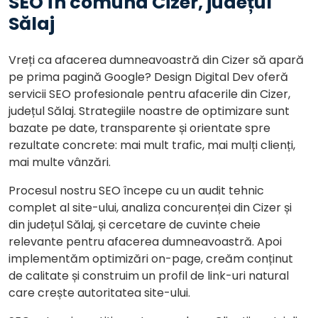
SEO în comuna Cizer, județul
Sălaj
Vreți ca afacerea dumneavoastră din Cizer să apară
pe prima pagină Google? Design Digital Dev oferă
servicii SEO profesionale pentru afacerile din Cizer,
județul Sălaj. Strategiile noastre de optimizare sunt
bazate pe date, transparente și orientate spre
rezultate concrete: mai mult trafic, mai mulți clienți,
mai multe vânzări.
Procesul nostru SEO începe cu un audit tehnic
complet al site-ului, analiza concurenței din Cizer și
din județul Sălaj, și cercetare de cuvinte cheie
relevante pentru afacerea dumneavoastră. Apoi
implementăm optimizări on-page, creăm conținut
de calitate și construim un profil de link-uri natural
care crește autoritatea site-ului.