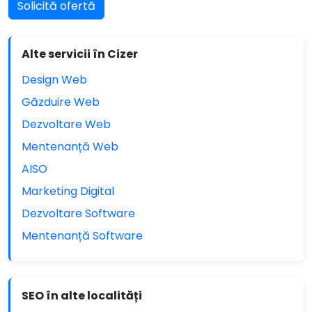
Solicită ofertă
Alte servicii în Cizer
Design Web
Găzduire Web
Dezvoltare Web
Mentenanță Web
AISO
Marketing Digital
Dezvoltare Software
Mentenanță Software
SEO în alte localități