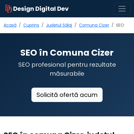
Design Digital Dev
Acasă
Cuprins
Județul Sălaj
Comuna Cizer
SEO
SEO în Comuna Cizer
SEO profesional pentru rezultate
măsurabile
Solicită ofertă acum