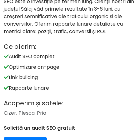
SEO este o investiție pe termen lung. Clienții noștri din
județul Sălaj văd primele rezultate în 3-6 luni, cu
creșteri semnificative ale traficului organic și ale
conversiilor. Oferim rapoarte lunare detaliate cu
metrici clare: poziții, trafic, conversii și ROI.
Ce oferim:
Audit SEO complet
Optimizare on-page
Link building
Rapoarte lunare
Acoperim și satele:
Cizer, Plesca, Pria
Solicită un audit SEO gratuit