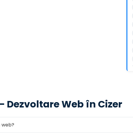
— Dezvoltare Web în Cizer
ea web?