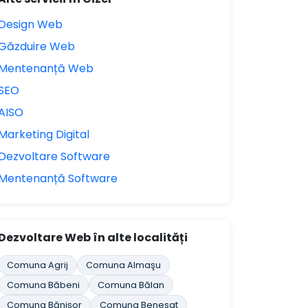
Design Web
Găzduire Web
Mentenanță Web
SEO
AISO
Marketing Digital
Dezvoltare Software
Mentenanță Software
Dezvoltare Web în alte localități
Comuna Agrij
Comuna Almaşu
Comuna Băbeni
Comuna Bălan
Comuna Bănişor
Comuna Benesat