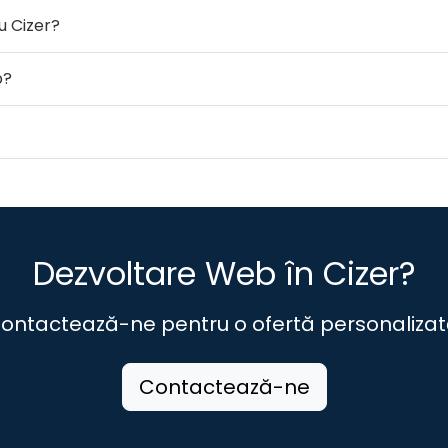
u Cizer?
b?
Dezvoltare Web în Cizer?
ontactează-ne pentru o ofertă personalizat
Contactează-ne