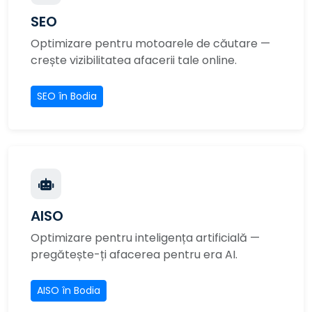
SEO
Optimizare pentru motoarele de căutare —
crește vizibilitatea afacerii tale online.
SEO în Bodia
AISO
Optimizare pentru inteligența artificială —
pregătește-ți afacerea pentru era AI.
AISO în Bodia