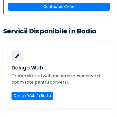
Contactează-ne
Servicii Disponibile în Bodia
Design Web
Creăm site-uri web moderne, responsive și
optimizate pentru conversii.
Design Web în Bodia