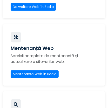
Dezvoltare Web în Bodia
Mentenanță Web
Servicii complete de mentenanță și
actualizare a site-urilor web.
Mentenanță Web în Bodia