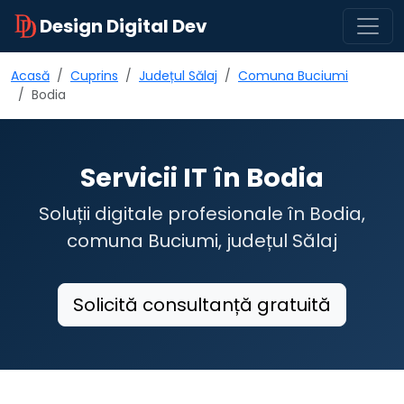
Design Digital Dev
Acasă
Cuprins
Județul Sălaj
Comuna Buciumi
Bodia
Servicii IT în Bodia
Soluții digitale profesionale în Bodia,
comuna Buciumi, județul Sălaj
Solicită consultanță gratuită