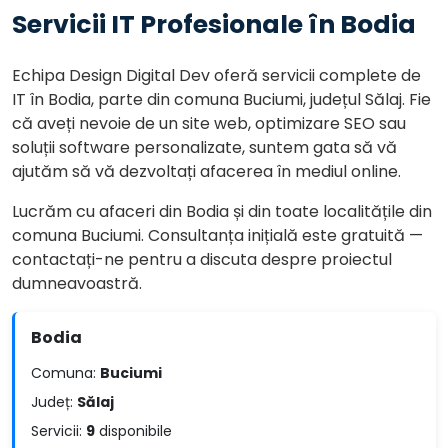
Servicii IT Profesionale în Bodia
Echipa Design Digital Dev oferă servicii complete de
IT în Bodia, parte din comuna Buciumi, județul Sălaj. Fie
că aveți nevoie de un site web, optimizare SEO sau
soluții software personalizate, suntem gata să vă
ajutăm să vă dezvoltați afacerea în mediul online.
Lucrăm cu afaceri din Bodia și din toate localitățile din
comuna Buciumi. Consultanța inițială este gratuită —
contactați-ne pentru a discuta despre proiectul
dumneavoastră.
Bodia
Comuna:
Buciumi
Județ:
Sălaj
Servicii:
9
disponibile