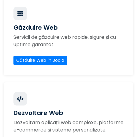
Găzduire Web
Servicii de găzduire web rapide, sigure și cu
uptime garantat.
Găzduire Web în Bodia
Dezvoltare Web
Dezvoltăm aplicații web complexe, platforme
e-commerce și sisteme personalizate.