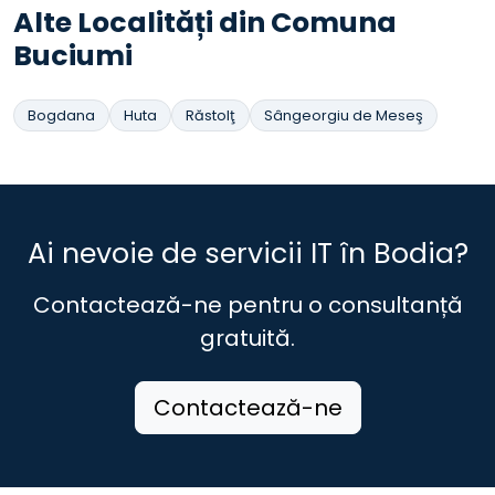
Alte Localități din Comuna
Buciumi
Bogdana
Huta
Răstolţ
Sângeorgiu de Meseş
Ai nevoie de servicii IT în Bodia?
Contactează-ne pentru o consultanță
gratuită.
Contactează-ne