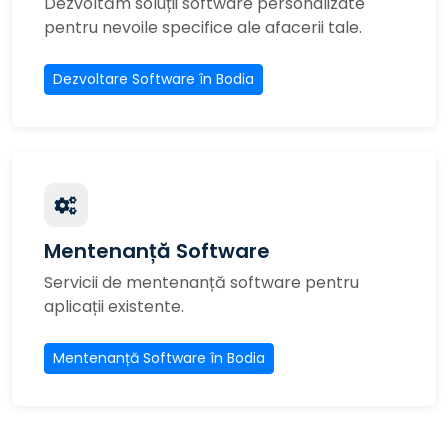
Dezvoltăm soluții software personalizate
pentru nevoile specifice ale afacerii tale.
Dezvoltare Software în Bodia
Mentenanță Software
Servicii de mentenanță software pentru
aplicații existente.
Mentenanță Software în Bodia