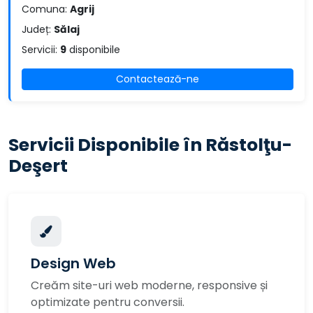
Comuna:
Agrij
Județ:
Sălaj
Servicii:
9
disponibile
Contactează-ne
Servicii Disponibile în Răstolţu-
Deşert
Design Web
Creăm site-uri web moderne, responsive și
optimizate pentru conversii.