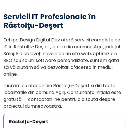
Servicii IT Profesionale în
Răstolţu-Deşert
Echipa Design Digital Dev oferă servicii complete de
IT în Răstolţu-Deşert, parte din comuna Agrij, județul
Sălaj. Fie că aveți nevoie de un site web, optimizare
SEO sau soluții software personalizate, suntem gata
să vă ajutăm să vă dezvoltați afacerea în mediul
online.
Lucrăm cu afaceri din Răstolţu-Deşert și din toate
localitățile din comuna Agrij. Consultanța inițială este
gratuită — contactați-ne pentru a discuta despre
proiectul dumneavoastră.
Răstolţu-Deşert