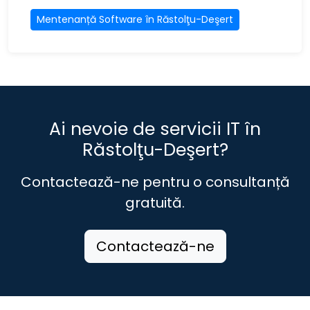
Mentenanță Software în Răstolţu-Deşert
Ai nevoie de servicii IT în
Răstolţu-Deşert?
Contactează-ne pentru o consultanță
gratuită.
Contactează-ne