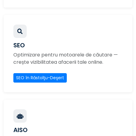
SEO
Optimizare pentru motoarele de căutare —
crește vizibilitatea afacerii tale online.
SEO în Răstolţu-Deşert
AISO