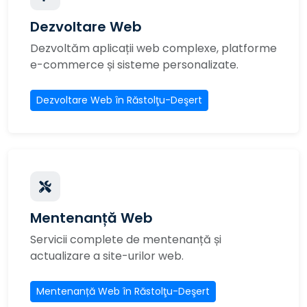
Dezvoltare Web
Dezvoltăm aplicații web complexe, platforme
e-commerce și sisteme personalizate.
Dezvoltare Web în Răstolţu-Deşert
Mentenanță Web
Servicii complete de mentenanță și
actualizare a site-urilor web.
Mentenanță Web în Răstolţu-Deşert