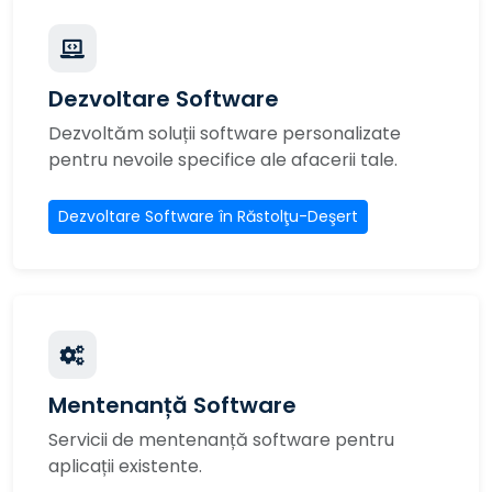
Dezvoltare Software
Dezvoltăm soluții software personalizate
pentru nevoile specifice ale afacerii tale.
Dezvoltare Software în Răstolţu-Deşert
Mentenanță Software
Servicii de mentenanță software pentru
aplicații existente.