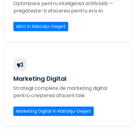
Optimizare pentru inteligența artificială —
pregătește-ți afacerea pentru era AI.
AISO în Răstolţu-Deşert
Marketing Digital
Strategii complete de marketing digital
pentru creșterea afacerii tale.
Marketing Digital în Răstolţu-Deşert