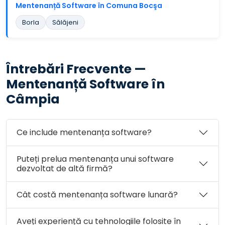
Mentenanță Software în Comuna Bocşa
Borla
Sălăjeni
Întrebări Frecvente —
Mentenanță Software în
Câmpia
Ce include mentenanța software?
Puteți prelua mentenanța unui software
dezvoltat de altă firmă?
Cât costă mentenanța software lunară?
Aveți experiență cu tehnologiile folosite în