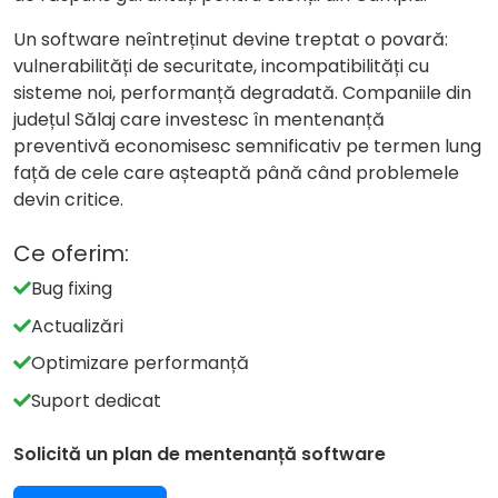
Un software neîntreținut devine treptat o povară:
vulnerabilități de securitate, incompatibilități cu
sisteme noi, performanță degradată. Companiile din
județul Sălaj care investesc în mentenanță
preventivă economisesc semnificativ pe termen lung
față de cele care așteaptă până când problemele
devin critice.
Ce oferim:
Bug fixing
Actualizări
Optimizare performanță
Suport dedicat
Solicită un plan de mentenanță software