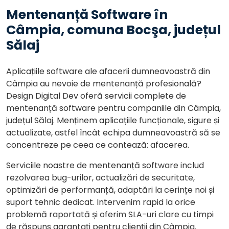
Mentenanță Software în
Câmpia, comuna Bocşa, județul
Sălaj
Aplicațiile software ale afacerii dumneavoastră din
Câmpia au nevoie de mentenanță profesională?
Design Digital Dev oferă servicii complete de
mentenanță software pentru companiile din Câmpia,
județul Sălaj. Menținem aplicațiile funcționale, sigure și
actualizate, astfel încât echipa dumneavoastră să se
concentreze pe ceea ce contează: afacerea.
Serviciile noastre de mentenanță software includ
rezolvarea bug-urilor, actualizări de securitate,
optimizări de performanță, adaptări la cerințe noi și
suport tehnic dedicat. Intervenim rapid la orice
problemă raportată și oferim SLA-uri clare cu timpi
de răspuns garantați pentru clienții din Câmpia.