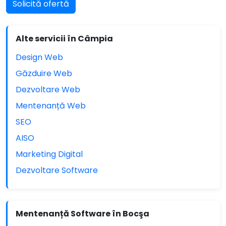
Solicită ofertă
Alte servicii în Câmpia
Design Web
Găzduire Web
Dezvoltare Web
Mentenanță Web
SEO
AISO
Marketing Digital
Dezvoltare Software
Mentenanță Software în Bocşa