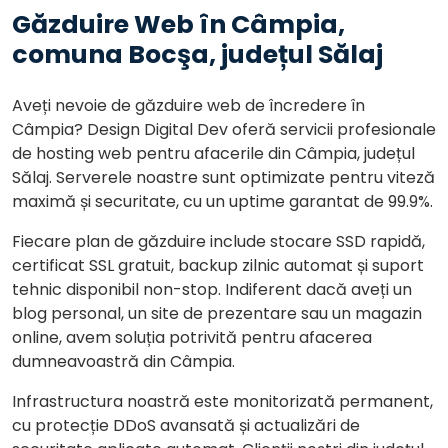
Găzduire Web în Câmpia,
comuna Bocşa, județul Sălaj
Aveți nevoie de găzduire web de încredere în
Câmpia? Design Digital Dev oferă servicii profesionale
de hosting web pentru afacerile din Câmpia, județul
Sălaj. Serverele noastre sunt optimizate pentru viteză
maximă și securitate, cu un uptime garantat de 99.9%.
Fiecare plan de găzduire include stocare SSD rapidă,
certificat SSL gratuit, backup zilnic automat și suport
tehnic disponibil non-stop. Indiferent dacă aveți un
blog personal, un site de prezentare sau un magazin
online, avem soluția potrivită pentru afacerea
dumneavoastră din Câmpia.
Infrastructura noastră este monitorizată permanent,
cu protecție DDoS avansată și actualizări de