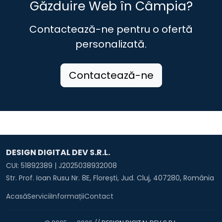
Găzduire Web în Câmpia?
Contactează-ne pentru o ofertă
personalizată.
Contactează-ne
DESIGN DIGITAL DEV S.R.L.
CUI: 51892389 | J2025038932008
Str. Prof. Ioan Rusu Nr. 8E, Florești, Jud. Cluj, 407280, România
Acasă
Servicii
Informații
Contact