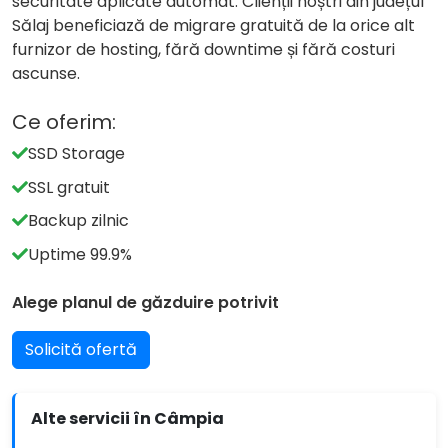
securitate aplicate automat. Clienții noștri din județul
Sălaj beneficiază de migrare gratuită de la orice alt
furnizor de hosting, fără downtime și fără costuri
ascunse.
Ce oferim:
SSD Storage
SSL gratuit
Backup zilnic
Uptime 99.9%
Alege planul de găzduire potrivit
Solicită ofertă
Alte servicii în Câmpia