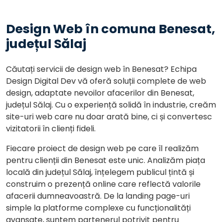
Design Web în comuna Benesat,
județul Sălaj
Căutați servicii de design web în Benesat? Echipa
Design Digital Dev vă oferă soluții complete de web
design, adaptate nevoilor afacerilor din Benesat,
județul Sălaj. Cu o experiență solidă în industrie, creăm
site-uri web care nu doar arată bine, ci și convertesc
vizitatorii în clienți fideli.
Fiecare proiect de design web pe care îl realizăm
pentru clienții din Benesat este unic. Analizăm piața
locală din județul Sălaj, înțelegem publicul țintă și
construim o prezență online care reflectă valorile
afacerii dumneavoastră. De la landing page-uri
simple la platforme complexe cu funcționalități
avansate, suntem partenerul potrivit pentru