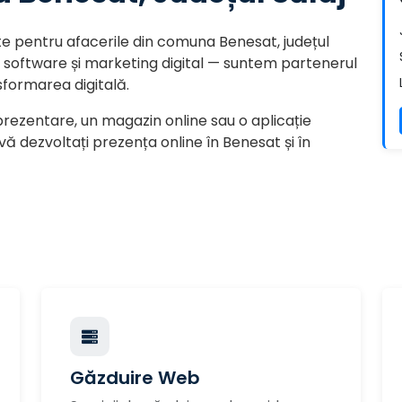
ete pentru afacerile din comuna Benesat, județul
re software și marketing digital — suntem partenerul
formarea digitală.
prezentare, un magazin online sau o aplicație
ă dezvoltați prezența online în Benesat și în
Găzduire Web