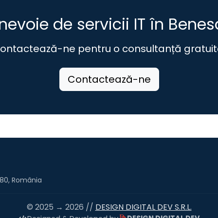
 nevoie de servicii IT în Benes
ontactează-ne pentru o consultanță gratuit
Contactează-ne
07280, România
© 2025 → 2026 //
DESIGN DIGITAL DEV S.R.L.