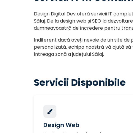
Design Digital Dev oferă servicii IT compl
Sălaj. De la design web și SEO la dezvolta
dumneavoastră de încredere pentru trans
Indiferent dacă aveți nevoie de un site de 
personalizată, echipa noastră vă ajută să v
întreaga zonă a județului Sălaj.
Servicii Disponibile
Design Web