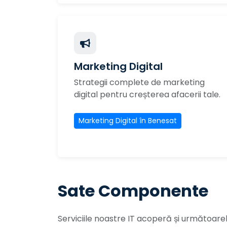
Marketing Digital
Strategii complete de marketing
digital pentru creșterea afacerii tale.
Marketing Digital în Benesat
Sate Componente
Serviciile noastre IT acoperă și următoare