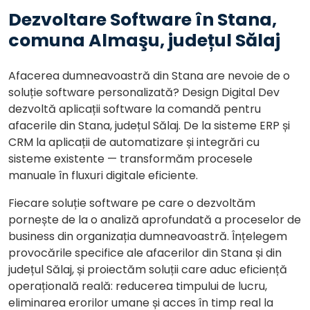
Dezvoltare Software în Stana,
comuna Almaşu, județul Sălaj
Afacerea dumneavoastră din Stana are nevoie de o
soluție software personalizată? Design Digital Dev
dezvoltă aplicații software la comandă pentru
afacerile din Stana, județul Sălaj. De la sisteme ERP și
CRM la aplicații de automatizare și integrări cu
sisteme existente — transformăm procesele
manuale în fluxuri digitale eficiente.
Fiecare soluție software pe care o dezvoltăm
pornește de la o analiză aprofundată a proceselor de
business din organizația dumneavoastră. Înțelegem
provocările specifice ale afacerilor din Stana și din
județul Sălaj, și proiectăm soluții care aduc eficiență
operațională reală: reducerea timpului de lucru,
eliminarea erorilor umane și acces în timp real la