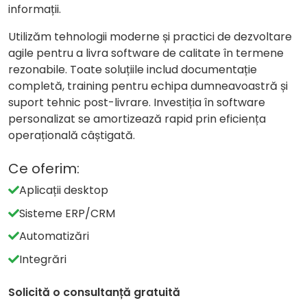
informații.
Utilizăm tehnologii moderne și practici de dezvoltare
agile pentru a livra software de calitate în termene
rezonabile. Toate soluțiile includ documentație
completă, training pentru echipa dumneavoastră și
suport tehnic post-livrare. Investiția în software
personalizat se amortizează rapid prin eficiența
operațională câștigată.
Ce oferim:
Aplicații desktop
Sisteme ERP/CRM
Automatizări
Integrări
Solicită o consultanță gratuită