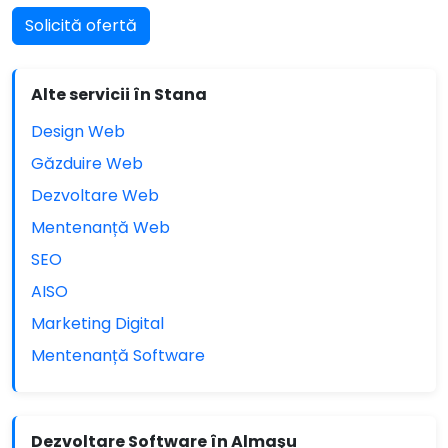
Solicită ofertă
Alte servicii în Stana
Design Web
Găzduire Web
Dezvoltare Web
Mentenanță Web
SEO
AISO
Marketing Digital
Mentenanță Software
Dezvoltare Software în Almaşu