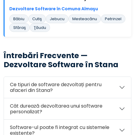
Dezvoltare Software în Comuna Almaşu
Băbiu
Cutiş
Jebucu
Mesteacănu
Petrinzel
Sfăraş
Ţăudu
Întrebări Frecvente —
Dezvoltare Software în Stana
Ce tipuri de software dezvoltați pentru
afaceri din Stana?
Cât durează dezvoltarea unui software
personalizat?
Software-ul poate fi integrat cu sistemele
existente?