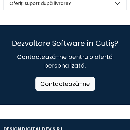
Oferiți suport după livrare?
Dezvoltare Software în Cutiş?
Contactează-ne pentru o ofertă
personalizată.
Contactează-ne
DESIGN DIGITAL DEV S.R.L.