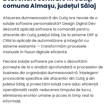
comuna Almaşu, județul Sălaj
Afacerea dumneavoastră din Cutiş are nevoie de o
soluție software personalizată? Design Digital Dev
dezvoltă aplicații software la comandă pentru
afacerile din Cutiş, județul Sălaj. De la sisteme ERP și
CRM la aplicații de automatizare și integrări cu
sisteme existente — transformăm procesele
manuale în fluxuri digitale eficiente.
Fiecare soluție software pe care o dezvoltăm
pornește de la o analiză aprofundată a proceselor de
business din organizația dumneavoastră. Înțelegem
provocările specifice ale afacerilor din Cutiş și din
județul Sălaj, și proiectăm soluții care aduc eficiență
operațională reală: reducerea timpului de lucru,
eliminarea erorilor umane și acces în timp real la
informații.