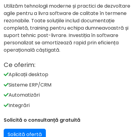
Utilizăm tehnologii moderne și practici de dezvoltare
agile pentru a livra software de calitate în termene
rezonabile. Toate soluțiile includ documentație
completă, training pentru echipa dumneavoastră și
suport tehnic post-livrare. Investiția în software
personalizat se amortizează rapid prin eficiența
operațională câștigată.
Ce oferim:
Aplicații desktop
Sisteme ERP/CRM
Automatizări
Integrări
Solicită o consultanță gratuită
Solicită ofertă