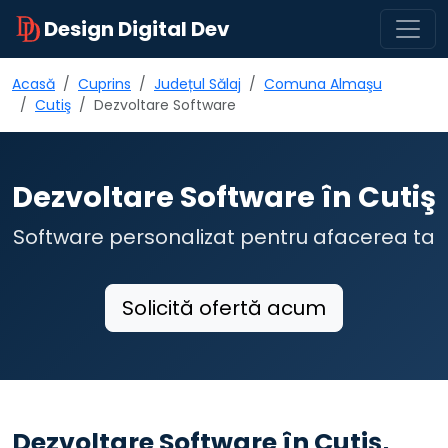
Design Digital Dev
Acasă
Cuprins
Județul Sălaj
Comuna Almaşu
Cutiş
Dezvoltare Software
Dezvoltare Software în Cutiş
Software personalizat pentru afacerea ta
Solicită ofertă acum
Dezvoltare Software în Cutiş,