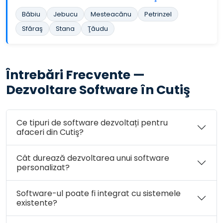
Băbiu
Jebucu
Mesteacănu
Petrinzel
Sfăraş
Stana
Ţăudu
Întrebări Frecvente —
Dezvoltare Software în Cutiş
Ce tipuri de software dezvoltați pentru
afaceri din Cutiş?
Cât durează dezvoltarea unui software
personalizat?
Software-ul poate fi integrat cu sistemele
existente?