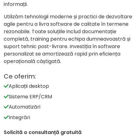
informații.
Utilizăm tehnologii moderne și practici de dezvoltare
agile pentru a livra software de calitate în termene
rezonabile. Toate soluțiile includ documentație
completă, training pentru echipa dumneavoastră și
suport tehnic post-livrare. Investiția în software
personalizat se amortizează rapid prin eficiența
operațională câștigată.
Ce oferim:
Aplicații desktop
Sisteme ERP/CRM
Automatizări
Integrări
Solicită o consultanță gratuită