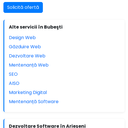
Solicită ofertă
Alte servicii în Bubeşti
Design Web
Găzduire Web
Dezvoltare Web
Mentenanță Web
SEO
AISO
Marketing Digital
Mentenanță Software
Dezvoltare Software în Arieşeni