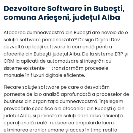
Dezvoltare Software în Bubeşti,
comuna Arieşeni, județul Alba
Afacerea dumneavoastră din Bubeşti are nevoie de o
soluție software personalizată? Design Digital Dev
dezvoltă aplicații software la comandă pentru
afacerile din Bubeşti, județul Alba. De la sisteme ERP și
CRM la aplicații de automatizare și integrări cu
sisteme existente — transformăm procesele
manuale în fluxuri digitale eficiente.
Fiecare soluție software pe care o dezvoltăm
pornește de la o analiză aprofundată a proceselor de
business din organizația dumneavoastră. Înțelegem
provocările specifice ale afacerilor din Bubeşti și din
județul Alba, și proiectăm soluții care aduc eficiență
operațională reală: reducerea timpului de lucru,
eliminarea erorilor umane și acces în timp real la