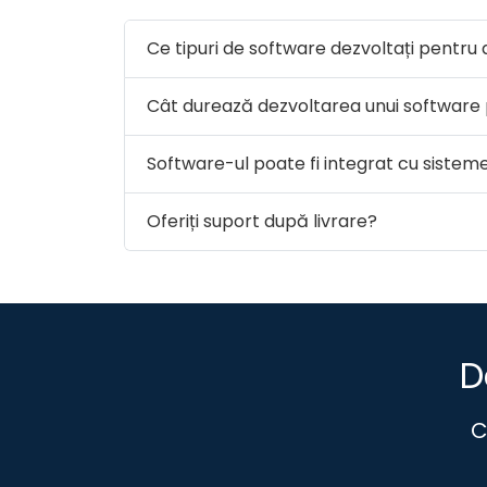
Ce tipuri de software dezvoltați pentru 
Cât durează dezvoltarea unui software 
Software-ul poate fi integrat cu sistem
Oferiți suport după livrare?
D
C