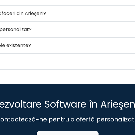
afaceri din Arieşeni?
personalizat?
ele existente?
ezvoltare Software în Arieşen
ontactează-ne pentru o ofertă personalizat