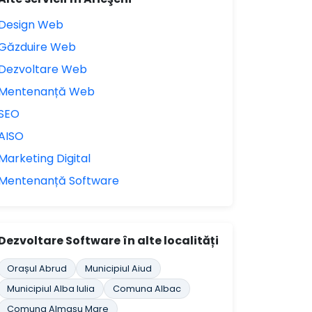
Design Web
Găzduire Web
Dezvoltare Web
Mentenanță Web
SEO
AISO
Marketing Digital
Mentenanță Software
Dezvoltare Software în alte localități
Orașul Abrud
Municipiul Aiud
Municipiul Alba Iulia
Comuna Albac
Comuna Almaşu Mare