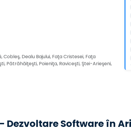
, Cobleş, Dealu Bajului, Faţa Cristesei, Faţa
, Pătrăhăiţeşti, Poieniţa, Raviceşti, Ştei-Arieşeni,
— Dezvoltare Software în Ar