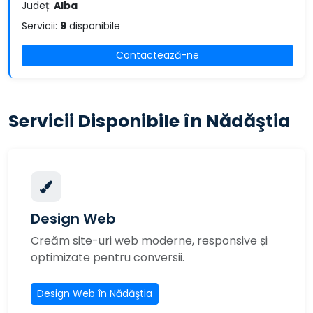
Județ:
Alba
Servicii:
9
disponibile
Contactează-ne
Servicii Disponibile în Nădăştia
Design Web
Creăm site-uri web moderne, responsive și
optimizate pentru conversii.
Design Web în Nădăştia