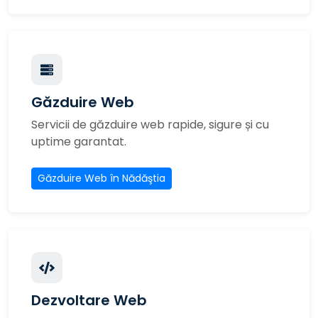
Găzduire Web
Servicii de găzduire web rapide, sigure și cu
uptime garantat.
Găzduire Web în Nădăştia
Dezvoltare Web