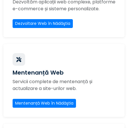
Dezvoltăm aplicații web complexe, platforme
e-commerce și sisteme personalizate.
Dezvoltare Web în Nădăştia
Mentenanță Web
Servicii complete de mentenanță și
actualizare a site-urilor web.
Mentenanță Web în Nădăştia