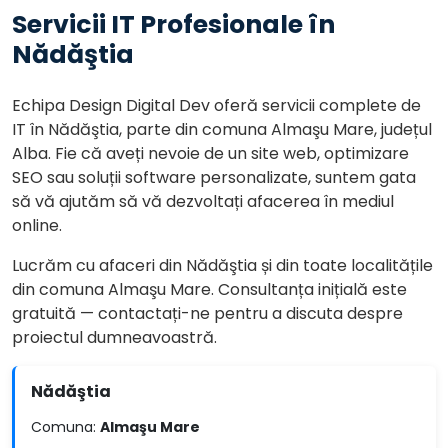
Servicii IT Profesionale în
Nădăştia
Echipa Design Digital Dev oferă servicii complete de
IT în Nădăştia, parte din comuna Almaşu Mare, județul
Alba. Fie că aveți nevoie de un site web, optimizare
SEO sau soluții software personalizate, suntem gata
să vă ajutăm să vă dezvoltați afacerea în mediul
online.
Lucrăm cu afaceri din Nădăştia și din toate localitățile
din comuna Almaşu Mare. Consultanța inițială este
gratuită — contactați-ne pentru a discuta despre
proiectul dumneavoastră.
Nădăştia
Comuna:
Almaşu Mare