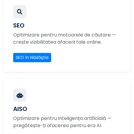
SEO
Optimizare pentru motoarele de căutare —
crește vizibilitatea afacerii tale online.
SEO în Nădăştia
AISO
Optimizare pentru inteligența artificială —
pregătește-ți afacerea pentru era AI.