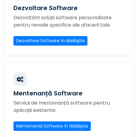
Dezvoltare Software
Dezvoltăm soluții software personalizate
pentru nevoile specifice ale afacerii tale.
Dezvoltare Software în Nădăştia
Mentenanță Software
Servicii de mentenanță software pentru
aplicații existente.
Mentenanță Software în Nădăştia