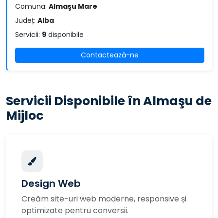
Comuna:
Almaşu Mare
Județ:
Alba
Servicii:
9
disponibile
Contactează-ne
Servicii Disponibile în Almaşu de
Mijloc
Design Web
Creăm site-uri web moderne, responsive și
optimizate pentru conversii.