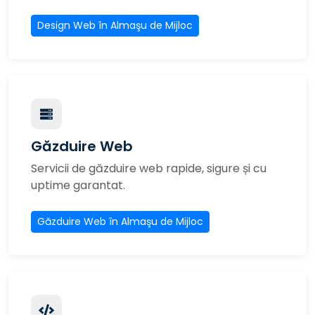
Design Web în Almaşu de Mijloc
Găzduire Web
Servicii de găzduire web rapide, sigure și cu
uptime garantat.
Găzduire Web în Almaşu de Mijloc