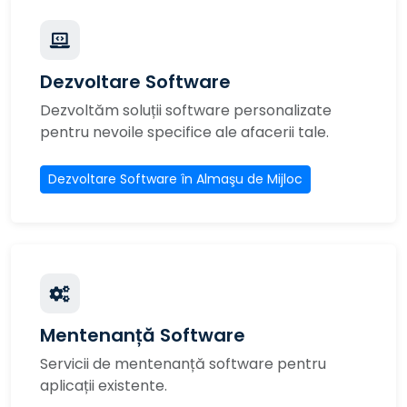
Dezvoltare Software
Dezvoltăm soluții software personalizate
pentru nevoile specifice ale afacerii tale.
Dezvoltare Software în Almaşu de Mijloc
Mentenanță Software
Servicii de mentenanță software pentru
aplicații existente.