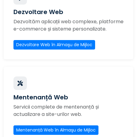
Dezvoltare Web
Dezvoltăm aplicații web complexe, platforme
e-commerce și sisteme personalizate.
Dezvoltare Web în Almaşu de Mijloc
Mentenanță Web
Servicii complete de mentenanță și
actualizare a site-urilor web.
Mentenanță Web în Almaşu de Mijloc