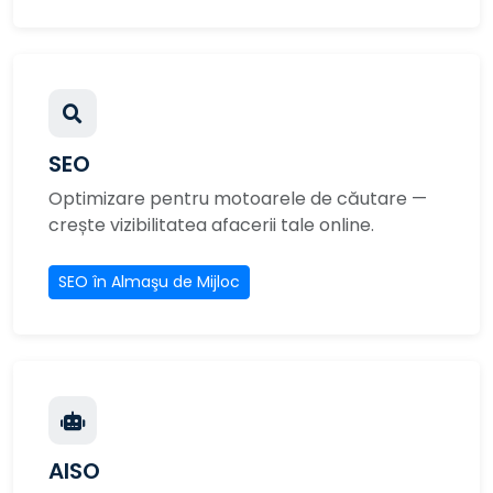
SEO
Optimizare pentru motoarele de căutare —
crește vizibilitatea afacerii tale online.
SEO în Almaşu de Mijloc
AISO