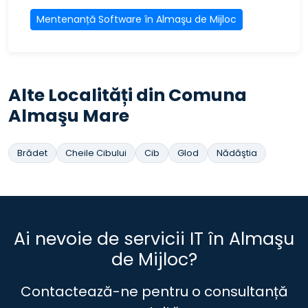
Mentenanță Software în Almaşu de Mijloc
Alte Localități din Comuna
Almaşu Mare
Brădet
Cheile Cibului
Cib
Glod
Nădăştia
Ai nevoie de servicii IT în Almaşu
de Mijloc?
Contactează-ne pentru o consultanță