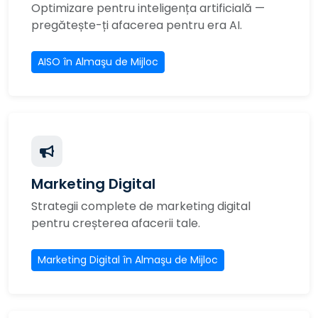
Optimizare pentru inteligența artificială —
pregătește-ți afacerea pentru era AI.
AISO în Almaşu de Mijloc
Marketing Digital
Strategii complete de marketing digital
pentru creșterea afacerii tale.
Marketing Digital în Almaşu de Mijloc