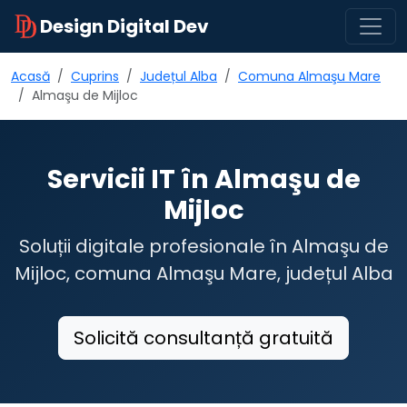
Design Digital Dev
Acasă
Cuprins
Județul Alba
Comuna Almaşu Mare
Almaşu de Mijloc
Servicii IT în Almaşu de
Mijloc
Soluții digitale profesionale în Almaşu de
Mijloc, comuna Almaşu Mare, județul Alba
Solicită consultanță gratuită