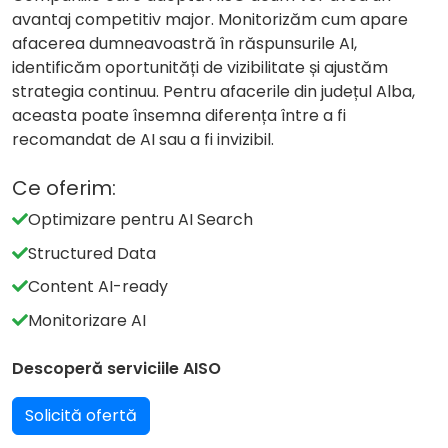
avantaj competitiv major. Monitorizăm cum apare
afacerea dumneavoastră în răspunsurile AI,
identificăm oportunități de vizibilitate și ajustăm
strategia continuu. Pentru afacerile din județul Alba,
aceasta poate însemna diferența între a fi
recomandat de AI sau a fi invizibil.
Ce oferim:
Optimizare pentru AI Search
Structured Data
Content AI-ready
Monitorizare AI
Descoperă serviciile AISO
Solicită ofertă