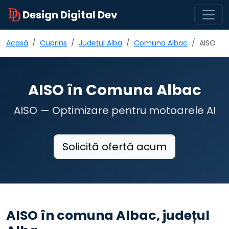
Design Digital Dev
Acasă
Cuprins
Județul Alba
Comuna Albac
AISO
AISO în Comuna Albac
AISO — Optimizare pentru motoarele AI
Solicită ofertă acum
AISO în comuna Albac, județul