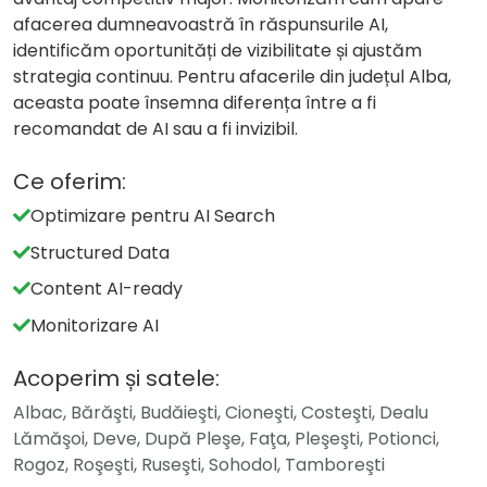
afacerea dumneavoastră în răspunsurile AI,
identificăm oportunități de vizibilitate și ajustăm
strategia continuu. Pentru afacerile din județul Alba,
aceasta poate însemna diferența între a fi
recomandat de AI sau a fi invizibil.
Ce oferim:
Optimizare pentru AI Search
Structured Data
Content AI-ready
Monitorizare AI
Acoperim și satele:
Albac, Bărăşti, Budăieşti, Cioneşti, Costeşti, Dealu
Lămăşoi, Deve, După Pleşe, Faţa, Pleşeşti, Potionci,
Rogoz, Roşeşti, Ruseşti, Sohodol, Tamboreşti