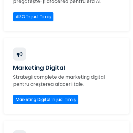
pregătește-ți afacerea pentru era AI.
AISO în jud. Timiş
Marketing Digital
Strategii complete de marketing digital
pentru creșterea afacerii tale.
Marketing Digital în jud. Timiş