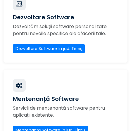
Dezvoltare Software
Dezvoltăm soluții software personalizate
pentru nevoile specifice ale afacerii tale.
Dezvoltare Software în jud. Timiş
Mentenanță Software
Servicii de mentenanță software pentru
aplicații existente.
Mentenanță Software în jud. Timiş