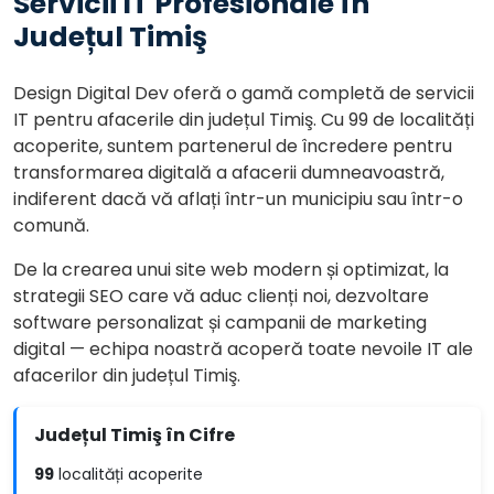
Servicii IT Profesionale în
Județul Timiş
Design Digital Dev oferă o gamă completă de servicii
IT pentru afacerile din județul Timiş. Cu 99 de localități
acoperite, suntem partenerul de încredere pentru
transformarea digitală a afacerii dumneavoastră,
indiferent dacă vă aflați într-un municipiu sau într-o
comună.
De la crearea unui site web modern și optimizat, la
strategii SEO care vă aduc clienți noi, dezvoltare
software personalizat și campanii de marketing
digital — echipa noastră acoperă toate nevoile IT ale
afacerilor din județul Timiş.
Județul Timiş în Cifre
99
localități acoperite