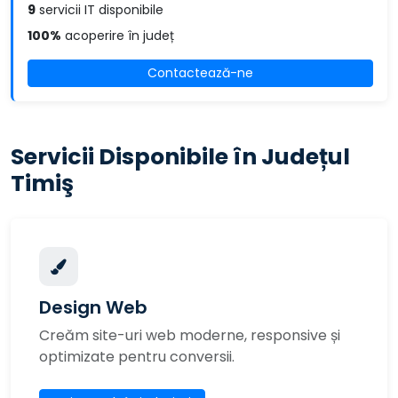
9
servicii IT disponibile
100%
acoperire în județ
Contactează-ne
Servicii Disponibile în Județul
Timiş
Design Web
Creăm site-uri web moderne, responsive și
optimizate pentru conversii.