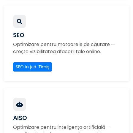
SEO
Optimizare pentru motoarele de căutare —
crește vizibilitatea afacerii tale online.
SEO în jud. Timiş
AISO
Optimizare pentru inteligența artificială —