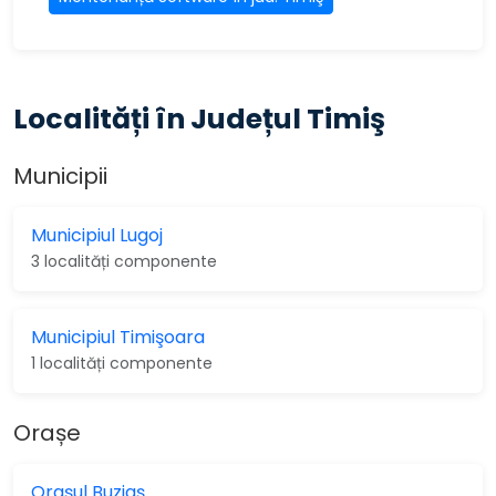
Localități în Județul Timiş
Municipii
Municipiul Lugoj
3 localități componente
Municipiul Timişoara
1 localități componente
Orașe
Orașul Buziaş