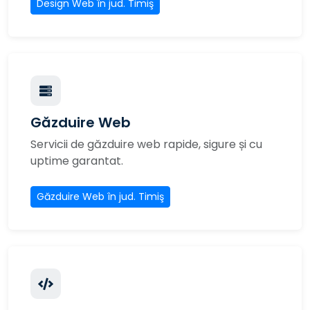
Design Web în jud. Timiş
Găzduire Web
Servicii de găzduire web rapide, sigure și cu
uptime garantat.
Găzduire Web în jud. Timiş