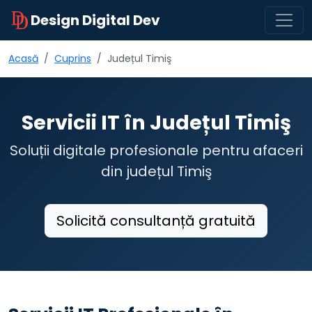
Design Digital Dev
Acasă
Cuprins
Județul Timiş
Servicii IT în Județul Timiş
Soluții digitale profesionale pentru afaceri
din județul Timiş
Solicită consultanță gratuită