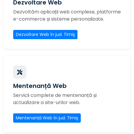
Dezvoltare Web
Dezvoltăm aplicații web complexe, platforme
e-commerce și sisteme personalizate.
Dezvoltare Web în jud. Timiş
Mentenanță Web
Servicii complete de mentenanță și
actualizare a site-urilor web.
Mentenanță Web în jud. Timiş