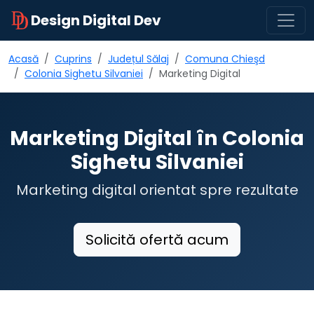
Design Digital Dev
Acasă
Cuprins
Județul Sălaj
Comuna Chieşd
Colonia Sighetu Silvaniei
Marketing Digital
Marketing Digital în Colonia
Sighetu Silvaniei
Marketing digital orientat spre rezultate
Solicită ofertă acum