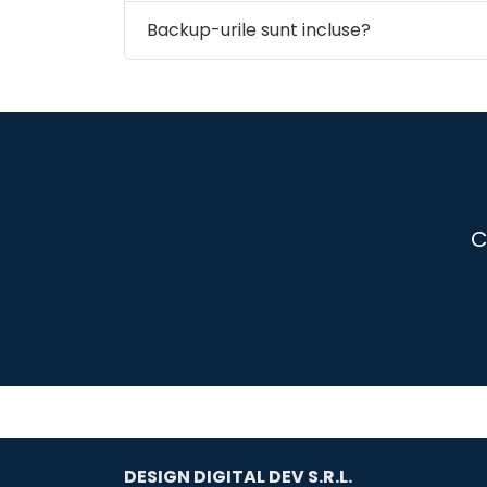
Backup-urile sunt incluse?
C
DESIGN DIGITAL DEV S.R.L.