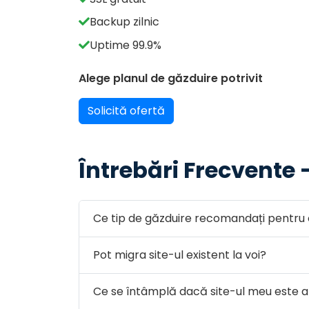
Backup zilnic
Uptime 99.9%
Alege planul de găzduire potrivit
Solicită ofertă
Întrebări Frecvente
Ce tip de găzduire recomandați pentru 
Pot migra site-ul existent la voi?
Ce se întâmplă dacă site-ul meu este 