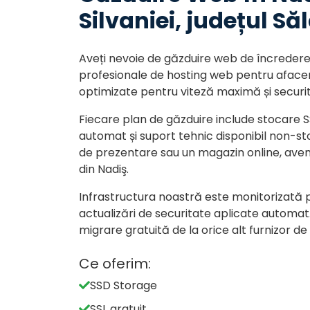
Silvaniei, județul Săl
Aveți nevoie de găzduire web de încredere î
profesionale de hosting web pentru afaceril
optimizate pentru viteză maximă și securit
Fiecare plan de găzduire include stocare SS
automat și suport tehnic disponibil non-sto
de prezentare sau un magazin online, ave
din Nadiş.
Infrastructura noastră este monitorizată
actualizări de securitate aplicate automat. 
migrare gratuită de la orice alt furnizor d
Ce oferim:
SSD Storage
SSL gratuit