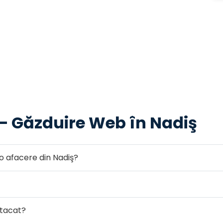
 — Găzduire Web în Nadiş
o afacere din Nadiş?
atacat?