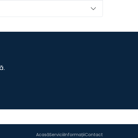
ă.
Acasă
Servicii
Informații
Contact