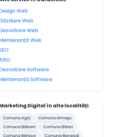
Design Web
Găzduire Web
Dezvoltare Web
Mentenanță Web
SEO
AISO
Dezvoltare Software
Mentenanță Software
Marketing Digital în alte localități
Comuna Agrij
Comuna Almaşu
Comuna Băbeni
Comuna Bălan
Comuna Bănişor
Comuna Benesat