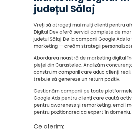
județul Sălaj
Vreți să atrageți mai mulți clienți pentr
Digital Dev oferă servicii complete de mark
județul Sălaj. De la campanii Google Ads la
marketing — creăm strategii personalizat
Abordarea noastră de marketing digital în
pieței din Carastelec. Analizăm concurența l
construim campanii care aduc clienți reali, 
trebuie să genereze un return pozitiv.
Gestionăm campanii pe toate platformel
Google Ads pentru clienți care caută activ
pentru awareness și remarketing, email ma
pentru poziționarea ca expert în domeniu.
Ce oferim: