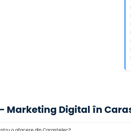
— Marketing Digital în Cara
tru o afacere din Carastelec?