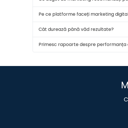
Pe ce platforme faceți marketing digita
Cât durează până văd rezultate?
Primesc rapoarte despre performanța 
M
C