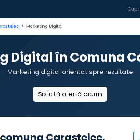
Cupr
rastelec
Marketing Digital
g Digital în Comuna C
Marketing digital orientat spre rezultate
Solicită ofertă acum
n comuna Carastelec,