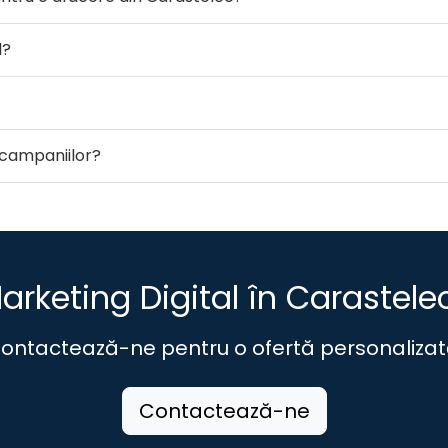
l?
campaniilor?
arketing Digital în Carastele
ontactează-ne pentru o ofertă personalizat
Contactează-ne