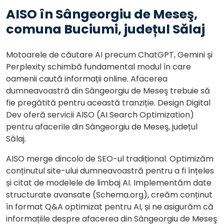
AISO în Sângeorgiu de Meseş,
comuna Buciumi, județul Sălaj
Motoarele de căutare AI precum ChatGPT, Gemini și
Perplexity schimbă fundamental modul în care
oamenii caută informații online. Afacerea
dumneavoastră din Sângeorgiu de Meseş trebuie să
fie pregătită pentru această tranziție. Design Digital
Dev oferă servicii AISO (AI Search Optimization)
pentru afacerile din Sângeorgiu de Meseş, județul
Sălaj.
AISO merge dincolo de SEO-ul tradițional. Optimizăm
conținutul site-ului dumneavoastră pentru a fi înțeles
și citat de modelele de limbaj AI. Implementăm date
structurate avansate (Schema.org), creăm conținut
în format Q&A optimizat pentru AI, și ne asigurăm că
informațiile despre afacerea din Sângeorgiu de Meseş