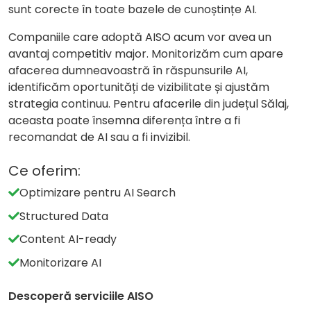
sunt corecte în toate bazele de cunoștințe AI.
Companiile care adoptă AISO acum vor avea un
avantaj competitiv major. Monitorizăm cum apare
afacerea dumneavoastră în răspunsurile AI,
identificăm oportunități de vizibilitate și ajustăm
strategia continuu. Pentru afacerile din județul Sălaj,
aceasta poate însemna diferența între a fi
recomandat de AI sau a fi invizibil.
Ce oferim:
Optimizare pentru AI Search
Structured Data
Content AI-ready
Monitorizare AI
Descoperă serviciile AISO