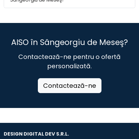
AISO în Sângeorgiu de Meseş?
Contactează-ne pentru o ofertă
personalizată.
Contactează-ne
DESIGN DIGITAL DEV S.R.L.