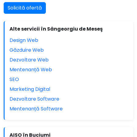
Solicită ofertă
Alte servicii în Sângeorgiu de Meseş
Design Web
Găzduire Web
Dezvoltare Web
Mentenanță Web
SEO
Marketing Digital
Dezvoltare Software
Mentenanță Software
AISO în Buciumi