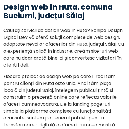
Design Web în Huta, comuna
Buciumi, județul Sălaj
Căutați servicii de design web în Huta? Echipa Design
Digital Dev vă oferă soluții complete de web design,
adaptate nevoilor afacerilor din Huta, județul Sălaj. Cu
o experiență solidă în industrie, creăm site-uri web
care nu doar arată bine, ci și convertesc vizitatorii în
clienți fideli.
Fiecare proiect de design web pe care îl realizăm
pentru clienții din Huta este unic. Analizăm piața
locală din județul Sălaj, înțelegem publicul țintă și
construim o prezență online care reflectă valorile
afacerii dumneavoastră. De la landing page-uri
simple la platforme complexe cu funcționalități
avansate, suntem partenerul potrivit pentru
transformarea digitală a afacerii dumneavoastră.