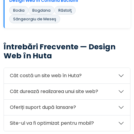
Design Web în Comuna Buciumi
Bodia
Bogdana
Răstolţ
Sângeorgiu de Meseş
Întrebări Frecvente — Design
Web în Huta
Cât costă un site web în Huta?
Cât durează realizarea unui site web?
Oferiți suport după lansare?
Site-ul va fi optimizat pentru mobil?